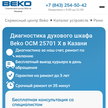
+7 (843) 254-50-42
Сервисный центр Beko
в
Ежедневно с 9:00 до 21:00
Казани
Сервисный центр Beko
Каталог устройств
Ремонт
Диагностика духового шкафа
Beko OCM 25701 X в Казани
Диагностика за наш счет, ремонт по
желанию
Бесплатный выезд курьера в день
обращения
Гарантия на ремонт до 3 лет
Срочный ремонт от 35 минут
Бесплатная консультация со
специалистом