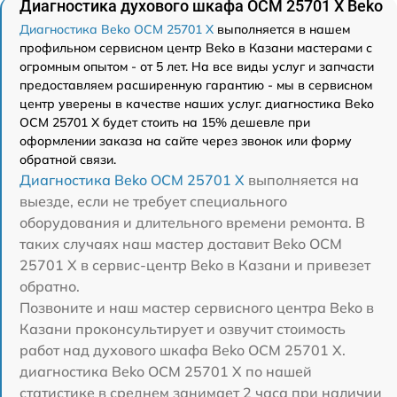
Диагностика духового шкафа OCM 25701 X Beko
Диагностика Beko OCM 25701 X
выполняется в нашем
профильном сервисном центр Beko в Казани мастерами с
огромным опытом - от 5 лет. На все виды услуг и запчасти
предоставляем расширенную гарантию - мы в сервисном
центр уверены в качестве наших услуг. диагностика Beko
OCM 25701 X будет стоить на 15% дешевле при
оформлении заказа на сайте через звонок или форму
обратной связи.
Диагностика Beko OCM 25701 X
выполняется на
выезде, если не требует специального
оборудования и длительного времени ремонта. В
таких случаях наш мастер доставит Beko OCM
25701 X в сервис-центр Beko в Казани и привезет
обратно.
Позвоните и наш мастер сервисного центра Beko в
Казани проконсультирует и озвучит стоимость
работ над духового шкафа Beko OCM 25701 X.
диагностика Beko OCM 25701 X по нашей
статистике в среднем занимает 2 часа при наличии