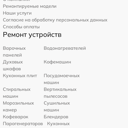
Ремонтируемые модели
Наши услуги
Согласие на обработку персональных данных
Способы оплаты
Ремонт устройств
Варочных
Водонагревателей
панелей
Духовых
Кофемашин
шкафов
Кухонных плит
Посудомоечных
машин
Стиральных
Вертикальных
машин
пылесосов
Морозильных
Сушильных
камер
машин
Кофеварок
Блендеров
Парогенераторов
Кухонных