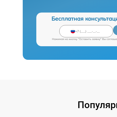
Бесплатная консультац
Нажимая на кнопку "Оставить заявку" Вы соглаш
Популяр