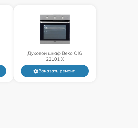
Духовой шкаф Beko OIG
22101 X
Заказать ремонт