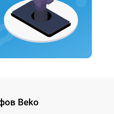
фов Beko