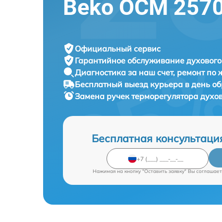
Beko OCM 2570
Официальный сервис
Гарантийное обслуживание
духового
Диагностика за наш счет,
ремонт по
Бесплатный выезд курьера
в день о
Замена ручек терморегулятора духо
Бесплатная консультаци
Нажимая на кнопку "Оставить заявку" Вы соглашает