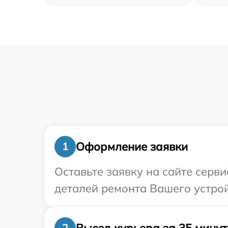
Оформление заявки
1
Оставьте заявку на сайте серв
деталей ремонта Вашего устрой
Выезд курьера за 35 минут
2