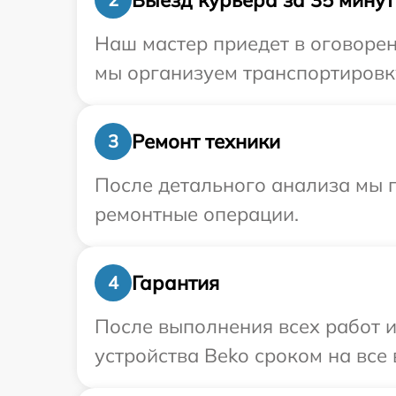
Наш мастер приедет в оговорен
мы организуем транспортировку
Ремонт техники
3
После детального анализа мы п
ремонтные операции.
Гарантия
4
После выполнения всех работ 
устройства Beko сроком на все 