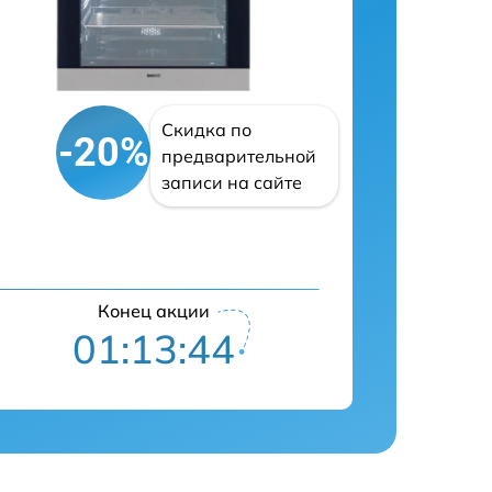
Скидка по
-20%
предварительной
записи на сайте
Конец акции
01:13:43