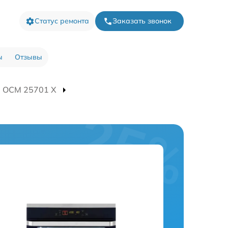
Статус ремонта
Заказать звонок
ы
Отзывы
а OCM 25701 X