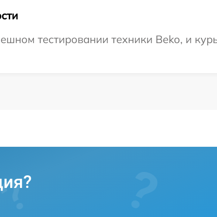
сти
ешном тестировании техники Beko, и курь
ция?