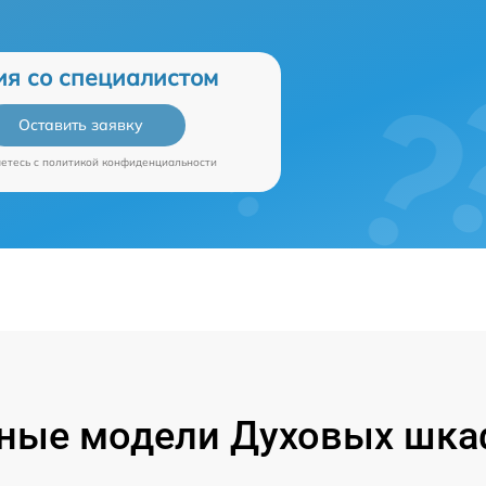
ия со специалистом
Оставить заявку
аетесь c
политикой конфиденциальности
ные модели Духовых шка