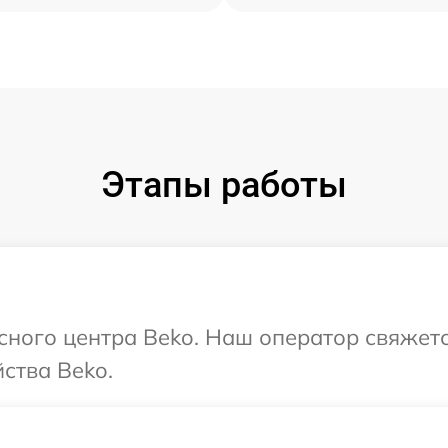
Этапы работы
исного центра Beko. Наш оператор свяжет
ства Beko.