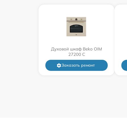
Духовой шкаф Beko OIM
27200 C
Заказать ремонт