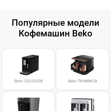
Популярные модели
Кофемашин Beko
Beko CEG3192B
Beko TKM8961B