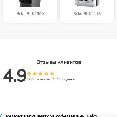
Beko BKK2300
Beko BKK2113
Отзывы клиентов
4.9
1799 отзывов
5358 оценок
Ремонт капучинатора кофемашины Beko