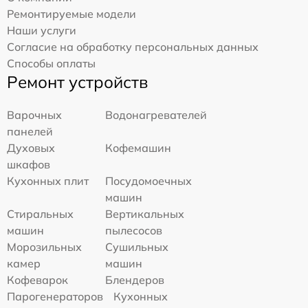
Ремонтируемые модели
Наши услуги
Согласие на обработку персональных данных
Способы оплаты
Ремонт устройств
Варочных
Водонагревателей
панелей
Духовых
Кофемашин
шкафов
Кухонных плит
Посудомоечных
машин
Стиральных
Вертикальных
машин
пылесосов
Морозильных
Сушильных
камер
машин
Кофеварок
Блендеров
Парогенераторов
Кухонных