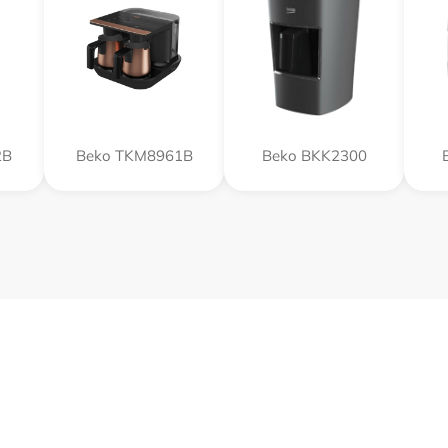
2B
Beko TKM8961B
Beko BKK2300