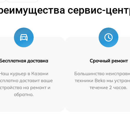
реимущества сервис-цент
Бесплатная доставка
Срочный ремонт
Наш курьер в Казани
Большинство неисправн
сплатно доставит ваше
техники Beko мы устран
стройство на ремонт и
течение 2 часов.
обратно.