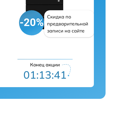
Скидка по
-20%
предварительной
записи на сайте
Конец акции
01:13:40