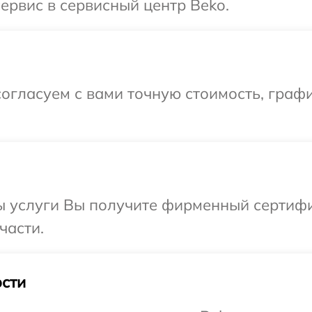
ервис в сервисный центр Beko.
огласуем с вами точную стоимость, граф
ы услуги Вы получите фирменный сертифи
части.
сти