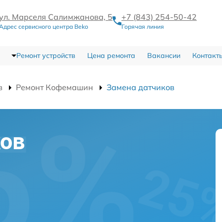
ул. Марселя Салимжанова, 5
+7 (843) 254-50-42
Адрес сервисного центра Beko
Горячая линия
Ремонт устройств
Цена ремонта
Вакансии
Контакт
в
Ремонт Кофемашин
Замена датчиков
ков