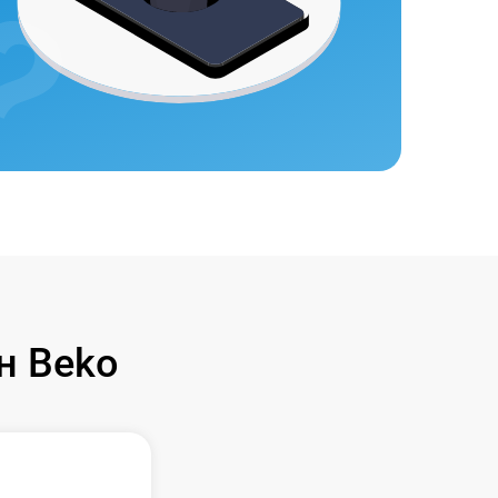
н Beko