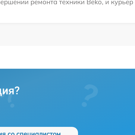
ершении ремонта техники Beko, и курьер 
ция?
ия со специалистом