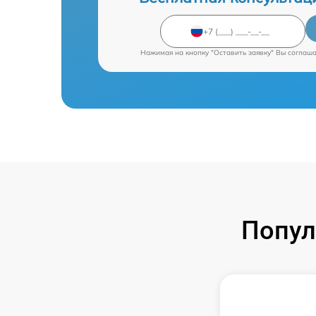
Нажимая на кнопку "Оставить заявку" Вы соглаш
Попул