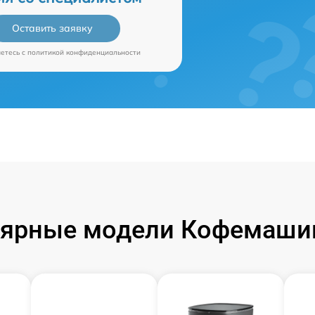
Оставить заявку
аетесь c
политикой конфиденциальности
ярные модели Кофемаши