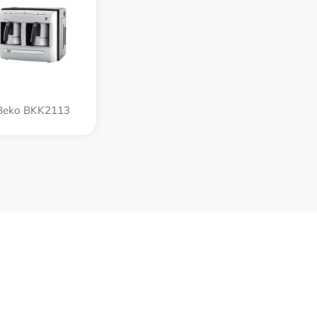
Beko BKK2113