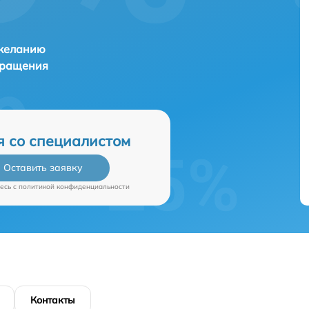
 желанию
бращения
я со специалистом
Оставить заявку
есь c
политикой конфиденциальности
Контакты