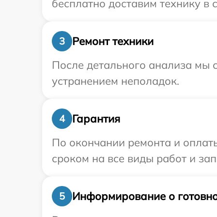
бесплатно доставим технику в с
Ремонт техники
3
После детального анализа мы с
устранением неполадок.
Гарантия
4
По окончании ремонта и оплат
сроком на все виды работ и зап
Информирование о готовно
5