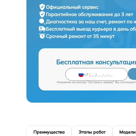
Официальный сервис
Гарантийное обслуживание
до 3 лет
Диагностика за наш счет,
ремонт по
Бесплатный выезд курьера
в день о
Срочный ремонт
от 35 минут
Бесплатная консультаци
Нажимая на кнопку "Оставить заявку" Вы соглашает
Преимущества
Этапы работ
Модели