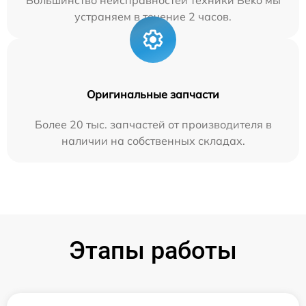
Большинство неисправностей техники Beko мы
устраняем в течение 2 часов.
Оригинальные запчасти
Более 20 тыс. запчастей от производителя в
наличии на собственных складах.
Этапы работы