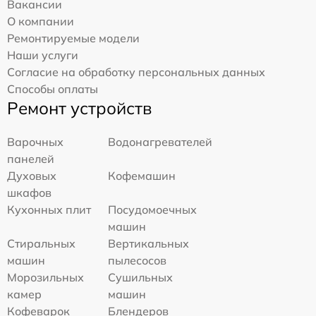
Вакансии
О компании
Ремонтируемые модели
Наши услуги
Согласие на обработку персональных данных
Способы оплаты
Ремонт устройств
Варочных
Водонагревателей
панелей
Духовых
Кофемашин
шкафов
Кухонных плит
Посудомоечных
машин
Стиральных
Вертикальных
машин
пылесосов
Морозильных
Сушильных
камер
машин
Кофеварок
Блендеров