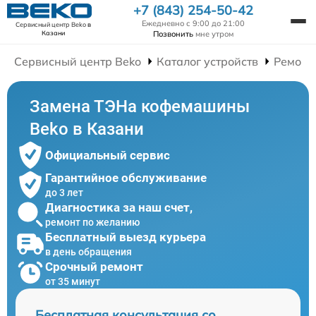
+7 (843) 254-50-42
Ежедневно с 9:00 до 21:00
Сервисный центр Beko
в
Позвонить
мне утром
Казани
Сервисный центр Beko
Каталог устройств
Ремонт
Замена ТЭНа кофемашины
Beko в Казани
Официальный сервис
Гарантийное обслуживание
до 3 лет
Диагностика за наш счет,
ремонт по желанию
Бесплатный выезд курьера
в день обращения
Срочный ремонт
от 35 минут
Бесплатная консультация со