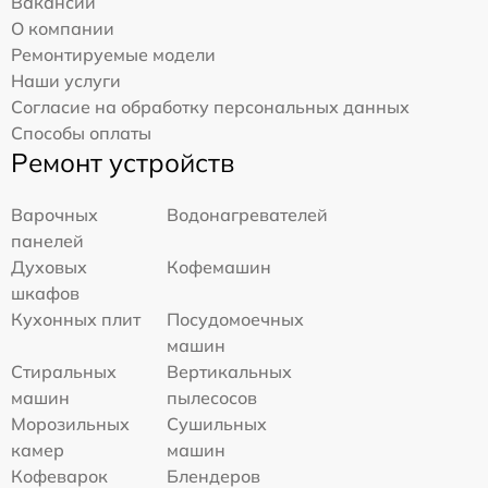
Вакансии
О компании
Ремонтируемые модели
Наши услуги
Согласие на обработку персональных данных
Способы оплаты
Ремонт устройств
Варочных
Водонагревателей
панелей
Духовых
Кофемашин
шкафов
Кухонных плит
Посудомоечных
машин
Стиральных
Вертикальных
машин
пылесосов
Морозильных
Сушильных
камер
машин
Кофеварок
Блендеров