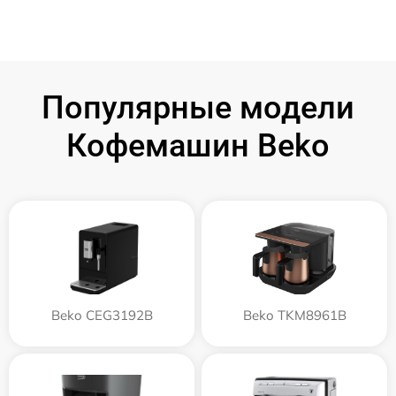
Популярные модели
Кофемашин Beko
Beko CEG3192B
Beko TKM8961B