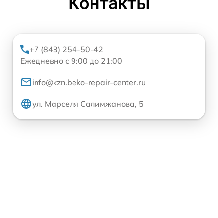
Контакты
+7 (843) 254-50-42
Ежедневно с 9:00 до 21:00
info@kzn.beko-repair-center.ru
ул. Марселя Салимжанова, 5