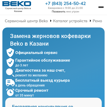
+7 (843) 254-50-42
Ежедневно с 9:00 до 21:00
Сервисный центр Beko
в
Позвонить
мне утром
Казани
Сервисный центр Beko
Каталог устройств
Ремонт
Замена жерновов кофеварки
Beko в Казани
Официальный сервис
Гарантийное обслуживание
до 3 лет
Диагностика за наш счет,
ремонт по желанию
Бесплатный выезд курьера
в день обращения
Срочный ремонт
от 35 минут
Бесплатная консультация со