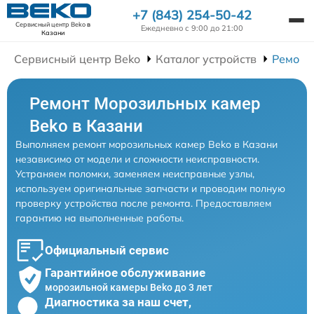
+7 (843) 254-50-42
Сервисный центр Beko
в
Ежедневно с 9:00 до 21:00
Казани
Сервисный центр Beko
Каталог устройств
Ремонт
Ремонт Морозильных камер
Beko в Казани
Выполняем ремонт морозильных камер Beko в Казани
независимо от модели и сложности неисправности.
Устраняем поломки, заменяем неисправные узлы,
используем оригинальные запчасти и проводим полную
проверку устройства после ремонта. Предоставляем
гарантию на выполненные работы.
Официальный сервис
Гарантийное обслуживание
морозильной камеры Beko до 3 лет
Диагностика за наш счет,