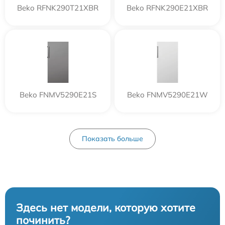
Beko RFNK290T21XBR
Beko RFNK290E21XBR
Beko FNMV5290E21S
Beko FNMV5290E21W
Показать больше
Здесь нет модели, которую хотите
починить?