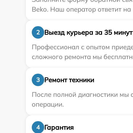
Beko. Наш оператор ответит на
Выезд курьера за 35 минут
2
Профессионал с опытом приеде
сложного ремонта мы бесплатно
Ремонт техники
3
После полной диагностики мы с
операции.
Гарантия
4