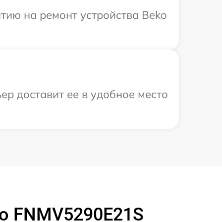
тию на ремонт устройства Beko
ер доставит ее в удобное место
ko FNMV5290E21S