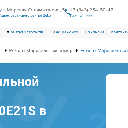
ул. Марселя Салимжанова, 5
+7 (843) 254-50-42
Адрес сервисного центра Beko
Горячая линия
Ремонт устройств
Цена ремонта
Вакансии
Контакт
в
Ремонт Морозильных камер
Ремонт Морозильно
ильной
0E21S в