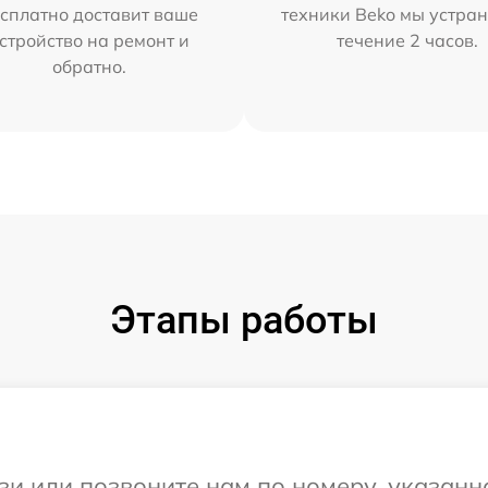
сплатно доставит ваше
техники Beko мы устран
стройство на ремонт и
течение 2 часов.
обратно.
Этапы работы
и или позвоните нам по номеру, указанн