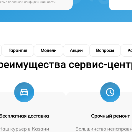
есь c
политикой конфиденциальности
Гарантия
Модели
Акции
Вопросы
К
реимущества сервис-цент
Бесплатная доставка
Срочный ремонт
Наш курьер в Казани
Большинство неисправн