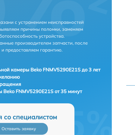
азани с устранением неисправностей
выявляем причины поломки, заменяем
ботоспособность устройства.
анные производителем запчасти, после
 и предоставляем гарантию.
ной камеры Beko FNMV5290E21S до 3 лет
 желанию
бращения
ы Beko FNMV5290E21S от 35 минут
я со специалистом
Оставить заявку