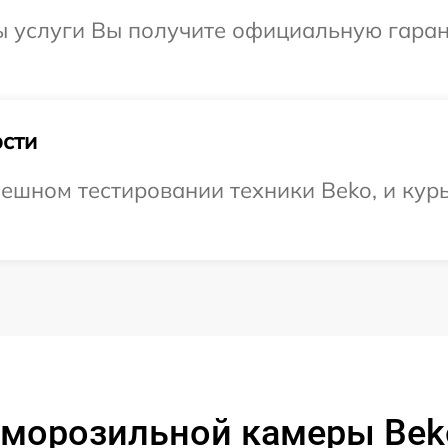
ы услуги Вы получите официальную гаран
сти
ешном тестировании техники Beko, и курь
 морозильной камеры Be