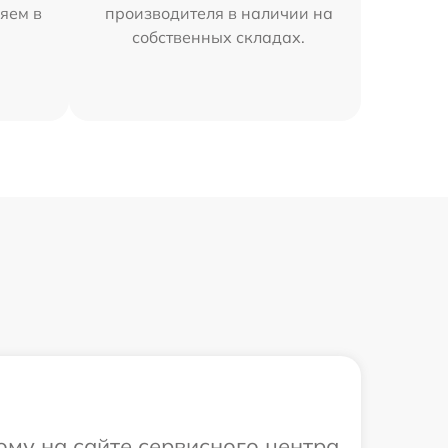
яем в
производителя в наличии на
собственных складах.
ому на сайте сервисного центра