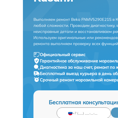
Выполняем ремонт Beko FNMV5290E21S в К
любой сложности. Проводим диагностику, 
неисправные детали и восстанавливаем ра
Используем оригинальные или рекомендов
ремонта выполняем проверку всех функций
Официальный сервис
Гарантийное обслуживание
морозиль
Диагностика за наш счет,
ремонт по
Бесплатный выезд курьера
в день о
Срочный ремонт
морозильной камер
Бесплатная консультаци