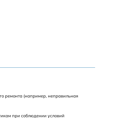
ого ремонта (например, неправильная
стикам при соблюдении условий