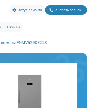
Статус ремонта
Заказать звонок
ы
Отзывы
й камеры FNMV5290E21S