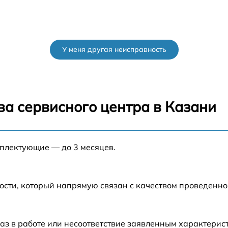
У меня другая неисправность
ва сервисного центра в Казани
мплектующие — до 3 месяцев.
ости, который напрямую связан с качеством проведенн
аз в работе или несоответствие заявленным характери