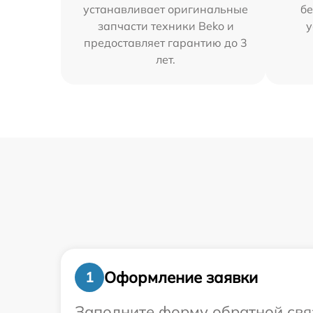
устанавливает оригинальные
бе
запчасти техники Beko и
у
предоставляет гарантию до 3
лет.
Оформление заявки
1
Заполните форму обратной связ