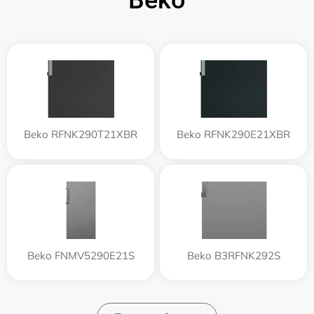
Beko
Beko RFNK290T21XBR
Beko RFNK290E21XBR
Beko FNMV5290E21S
Beko B3RFNK292S