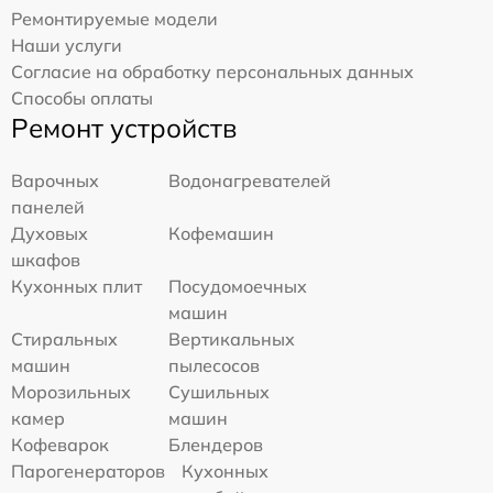
Ремонтируемые модели
Наши услуги
Согласие на обработку персональных данных
Способы оплаты
Ремонт устройств
Варочных
Водонагревателей
панелей
Духовых
Кофемашин
шкафов
Кухонных плит
Посудомоечных
машин
Стиральных
Вертикальных
машин
пылесосов
Морозильных
Сушильных
камер
машин
Кофеварок
Блендеров
Парогенераторов
Кухонных