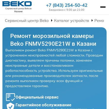
+7 (843) 254-50-42
Сервисный центр Beko
в
Ежедневно с 9:00 до 21:00
Казани
Сервисный центр Beko
Каталог устройств
Ремонт
Ремонт морозильной камеры
Beko FNMV5290E21W в Казани
Выполняем ремонт Beko FNMV5290E21W в Казани с
устранением неисправностей любой сложности. Проводим
диагностику, выявляем причины поломки, заменяем
неисправные детали и восстанавливаем
работоспособность устройства. Используем оригинальные
или рекомендованные производителем запчасти, после
ремонта выполняем проверку всех функций и
предоставляем гарантию.
Официальный сервис
Гарантийное обслуживание