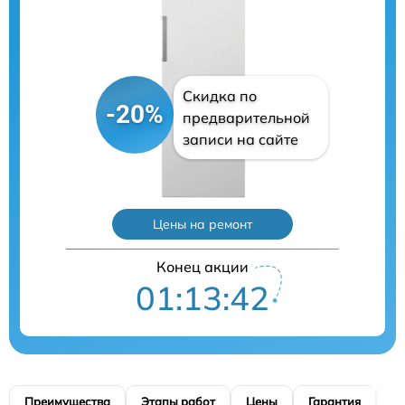
Скидка по
-20%
предварительной
записи на сайте
Цены на ремонт
Конец акции
01:13:41
Преимущества
Этапы работ
Цены
Гарантия
М