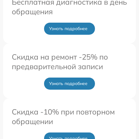
Бесплатная диагностика в день
обращения
Узнать подробнее
Скидка на ремонт -25% по
предварительной записи
Узнать подробнее
Скидка -10% при повторном
обращении
Узнать подробнее