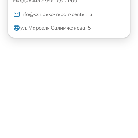
Ежедневно с 9:00 до 21:00
info@kzn.beko-repair-center.ru
ул. Марселя Салимжанова, 5