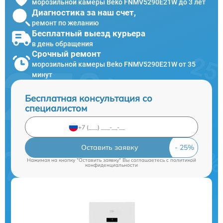
морозильной камеры Beko FNMV5290E21W до 3 лет
Диагностика за наш счет,
ремонт по желанию
Бесплатный выезд курьера
в день обращения
Срочный ремонт
морозильной камеры Beko FNMV5290E21W от 35
минут
Бесплатная консультация со
специалистом
Оставить заявку
Нажимая на кнопку "Оставить заявку" Вы соглашаетесь c
политикой
конфиденциальности