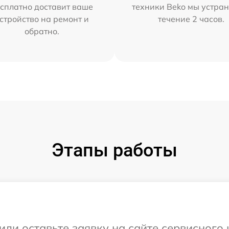
сплатно доставит ваше
техники Beko мы устран
стройство на ремонт и
течение 2 часов.
обратно.
Этапы работы
или оставьте заявку на сайте сервисного