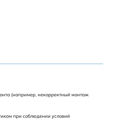
монта (например, некорректный монтаж
стикам при соблюдении условий