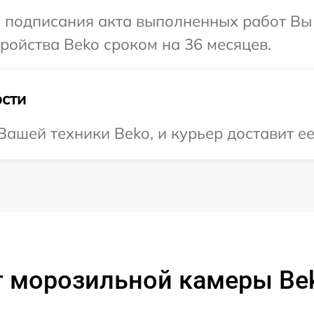
и подписания акта выполненных работ Вы
ойства Beko сроком на 36 месяцев.
сти
ашей техники Beko, и курьер доставит ее
т морозильной камеры Be