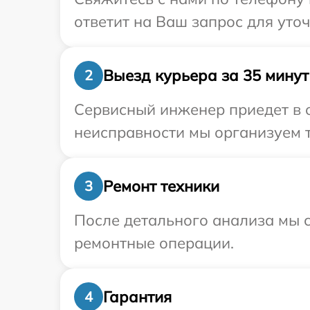
ответит на Ваш запрос для уто
Выезд курьера за 35 минут
2
Сервисный инженер приедет в 
неисправности мы организуем т
Ремонт техники
3
После детального анализа мы с
ремонтные операции.
Гарантия
4