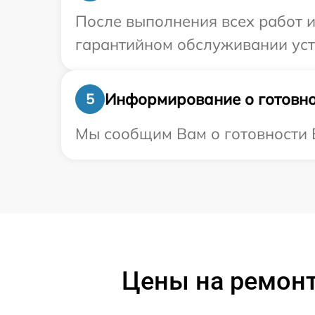
После выполнения всех работ 
гарантийном обслуживании устр
Информирование о готовно
5
Мы сообщим Вам о готовности В
Цены на ремон