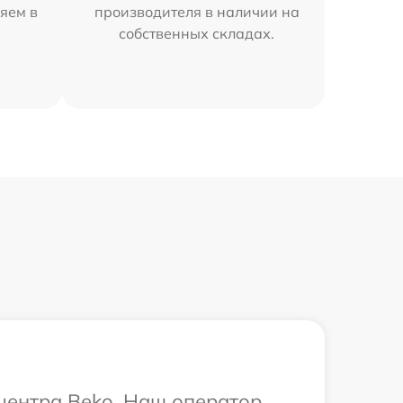
яем в
производителя в наличии на
собственных складах.
 центра Beko. Наш оператор