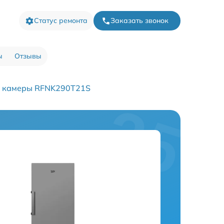
Статус ремонта
Заказать звонок
ы
Отзывы
й камеры RFNK290T21S