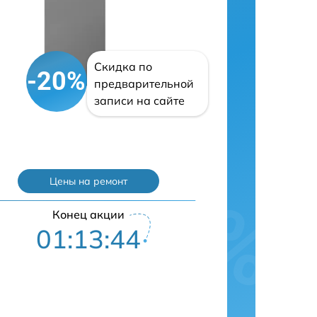
Скидка по
-20%
предварительной
записи на сайте
Цены на ремонт
Конец акции
01:13:43