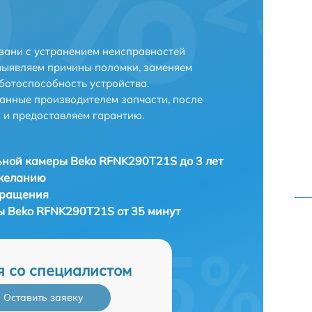
зани с устранением неисправностей
выявляем причины поломки, заменяем
ботоспособность устройства.
анные производителем запчасти, после
 и предоставляем гарантию.
ной камеры Beko RFNK290T21S до 3 лет
 желанию
бращения
 Beko RFNK290T21S от 35 минут
я со специалистом
Оставить заявку