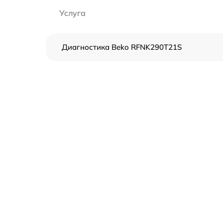
Услуга
Диагностика Beko RFNK290T21S