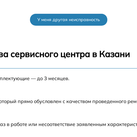
У меня другая неисправность
ва сервисного центра в Казани
мплектующие — до 3 месяцев.
который прямо обусловлен с качеством проведенного ре
аз в работе или несоответствие заявленным характери