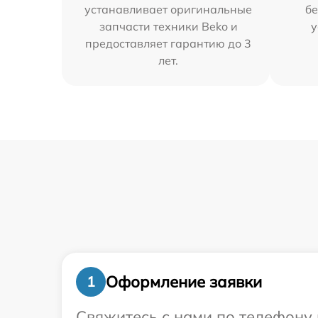
устанавливает оригинальные
бе
запчасти техники Beko и
у
предоставляет гарантию до 3
лет.
Оформление заявки
1
Свяжитесь с нами по телефону 