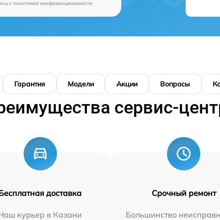
есь c
политикой конфиденциальности
Гарантия
Модели
Акции
Вопросы
К
реимущества сервис-цент
Бесплатная доставка
Срочный ремонт
Наш курьер в Казани
Большинство неисправн