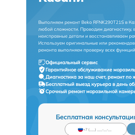
Выполняем ремонт Beko RFNK290T21S в Ка
любой сложности. Проводим диагностику, 
неисправные детали и восстанавливаем ра
Используем оригинальные или рекомендов
ремонта выполняем проверку всех функций
Официальный сервис
Гарантийное обслуживание
морозиль
Диагностика за наш счет,
ремонт по
Бесплатный выезд курьера
в день о
Срочный ремонт
морозильной камеры
Бесплатная консультаци