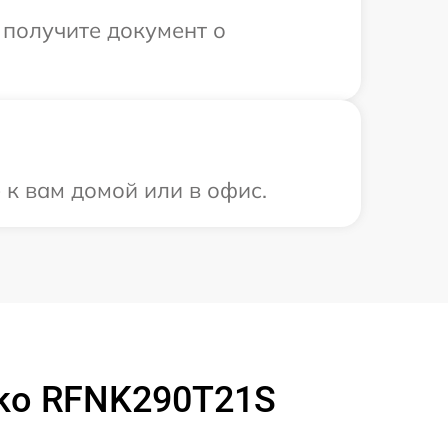
 получите документ о
 к вам домой или в офис.
ko RFNK290T21S