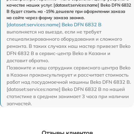
качестве наших услуг. [dataset:services:name] Beko DFN 6832
B будет стоить на -15% дешевле при оформлении заказа
на сайте через форму заказа звонка.
[dataset:services:name] Beko DFN 6832 B
выполняется на выезде, если не требует
специализированного оборудования и сложного
ремонта. В таких случаях наш мастер привезет Beko
DFN 6832 B в сервис-центр Beko в Казани и
доставит обратно.
Позвоните и наш сотрудник сервисного центра Beko
в Казани проконсультирует и рассчитает стоимость
работ над посудомоечной машины Beko DFN 6832 B.
[dataset:services:name] Beko DFN 6832 B по нашей
статистике в среднем занимает 3 часа при наличии
запчастей.
Отзывы клиентов