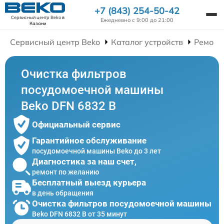
+7 (843) 254-50-42
Сервисный центр Beko
в
Ежедневно с 9:00 до 21:00
Казани
Сервисный центр Beko
Каталог устройств
Ремонт
Очистка фильтров
посудомоечной машины
Beko DFN 6832 B
Официальный сервис
Гарантийное обслуживание
посудомоечной машины Beko до 3 лет
Диагностика за наш счет,
ремонт по желанию
Бесплатный выезд курьера
в день обращения
Очистка фильтров посудомоечной машины
Beko DFN 6832 B от 35 минут