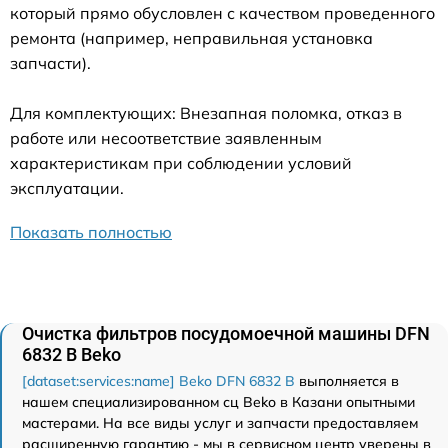
который прямо обусловлен с качеством проведенного
ремонта (например, неправильная установка
запчасти).
Для комплектующих: Внезапная поломка, отказ в
работе или несоответствие заявленным
характеристикам при соблюдении условий
эксплуатации.
Показать полностью
Очистка фильтров посудомоечной машины DFN
6832 B Beko
[dataset:services:name] Beko DFN 6832 B
выполняется в
нашем специализированном сц Beko в Казани опытными
мастерами. На все виды услуг и запчасти предоставляем
расширенную гарантию - мы в сервисном центр уверены в