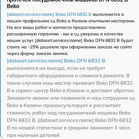
Beko
[dataset:services:name] Beko DFN 6832 B
выполняется в
нашем профильном сц Beko в Казани опытными мастерами.
На все виды работ и запчасти предоставляем
расширенную гарантию - мы в сц уверены в качестве
наших услуг. [dataset:services:name] Beko DFN 6832 B будет
стоить на -15% дешевле при оформлении заказа на сайте
через форму заказа звонка.
[dataset:services:name] Beko DFN 6832 B
выполняется на выезде, если не требует
габаритного оборудования и сложного ремонта. В
таких случаях наш мастер привезет Beko DFN 6832
B в сервис-центр Beko в Казани и доставит обратно.
Закажите звонок или позвоните и наш сотрудник сц
Beko в Казани проконсультирует и рассчитает
стоимость работ над посудомоечной машины Beko
DFN 6832 B. [dataset:services:name] Beko DFN 6832
B по нашей статистике в среднем занимает 3 часа
при наличии деталей.