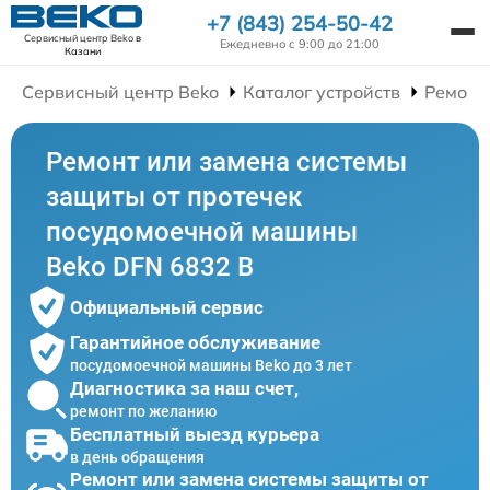
+7 (843) 254-50-42
Сервисный центр Beko
в
Ежедневно с 9:00 до 21:00
Казани
Сервисный центр Beko
Каталог устройств
Ремонт
Ремонт или замена системы
защиты от протечек
посудомоечной машины
Beko DFN 6832 B
Официальный сервис
Гарантийное обслуживание
посудомоечной машины Beko до 3 лет
Диагностика за наш счет,
ремонт по желанию
Бесплатный выезд курьера
в день обращения
Ремонт или замена системы защиты от