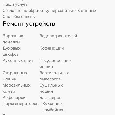
Наши услуги
Согласие на обработку персональных данных
Способы оплаты
Ремонт устройств
Варочных
Водонагревателей
панелей
Духовых
Кофемашин
шкафов
Кухонных плит
Посудомоечных
машин
Стиральных
Вертикальных
машин
пылесосов
Морозильных
Сушильных
камер
машин
Кофеварок
Блендеров
Парогенераторов
Кухонных
комбайнов