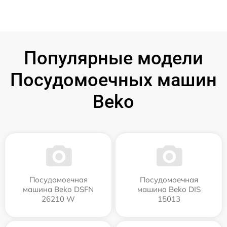
Популярные модели
Посудомоечных машин
Beko
Посудомоечная
Посудомоечная
машина Beko DSFN
машина Beko DIS
26210 W
15013