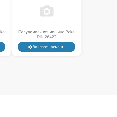
eko
Посудомоечная машина Beko
DIN 26422
Заказать ремонт