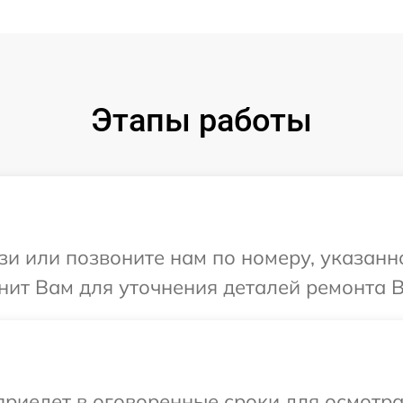
Этапы работы
и или позвоните нам по номеру, указанн
нит Вам для уточнения деталей ремонта В
иедет в оговоренные сроки для осмотра