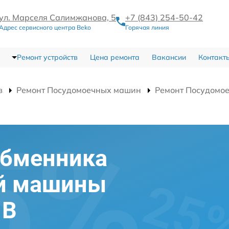
ул. Марселя Салимжанова, 5
+7 (843) 254-50-42
Адрес сервисного центра Beko
Горячая линия
Ремонт устройств
Цена ремонта
Вакансии
Контакт
в
Ремонт Посудомоечных машин
Ремонт Посудомо
обменника
й машины
 B