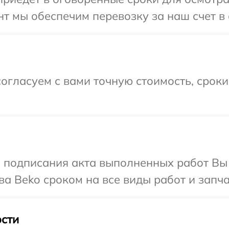
т мы обеспечим перевозку за наш счет в 
огласуем с вами точную стоимость, срок
и подписания акта выполненных работ В
ва Beko сроком на все виды работ и запча
сти