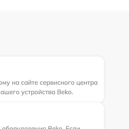
ому на сайте сервисного центра
ашего устройства Beko.
 оборудования Beko. Если