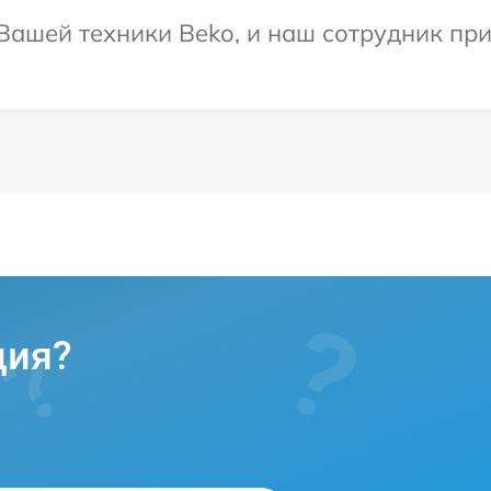
ашей техники Beko, и наш сотрудник при
ция?