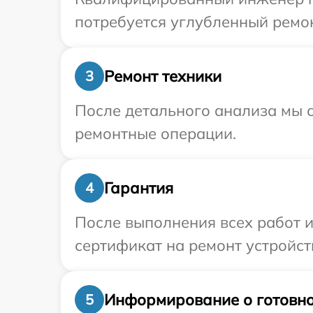
потребуется углубленный ремон
Ремонт техники
3
После детального анализа мы с
ремонтные операции.
Гарантия
4
После выполнения всех работ 
сертификат на ремонт устройст
Информирование о готовно
5