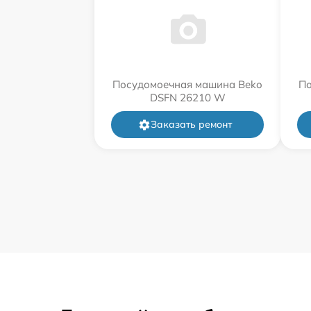
Посудомоечная машина Beko
По
DSFN 26210 W
Заказать ремонт