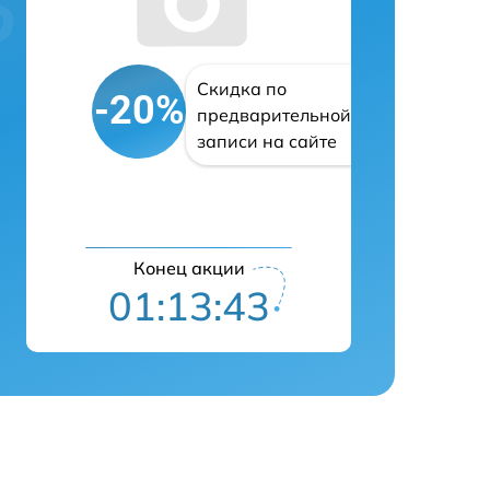
Скидка по
-20%
предварительной
записи на сайте
Конец акции
01:13:42