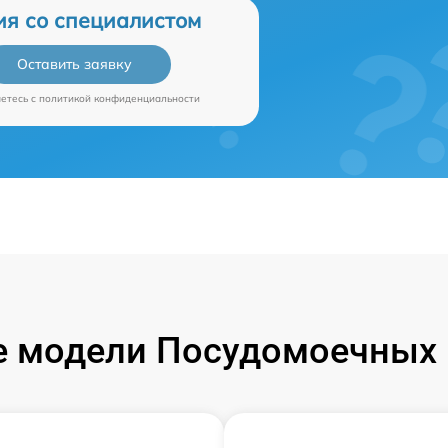
ия со специалистом
Оставить заявку
аетесь c
политикой конфиденциальности
 модели Посудомоечных