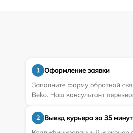
Оформление заявки
1
Заполните форму обратной связ
Beko. Наш консультант перезво
Выезд курьера за 35 минут
2
Квалифицированный инженер пр