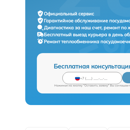
Официальный сервис
Гарантийное обслуживание
посудомо
Диагностика за наш счет,
ремонт по
Бесплатный выезд курьера
в день о
Ремонт теплообменника посудомое
Бесплатная консультаци
Нажимая на кнопку "Оставить заявку" Вы соглашает