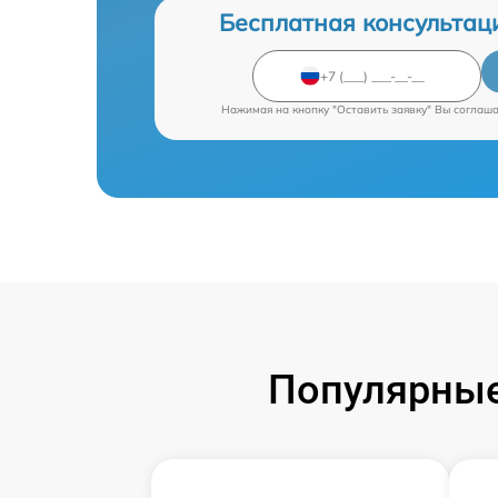
Бесплатная консультац
Нажимая на кнопку "Оставить заявку" Вы соглаш
Популярные