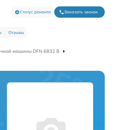
Статус ремонта
Заказать звонок
ы
Отзывы
ечной машины DFN 6832 B