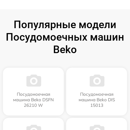
Популярные модели
Посудомоечных машин
Beko
Посудомоечная
Посудомоечная
машина Beko DSFN
машина Beko DIS
26210 W
15013