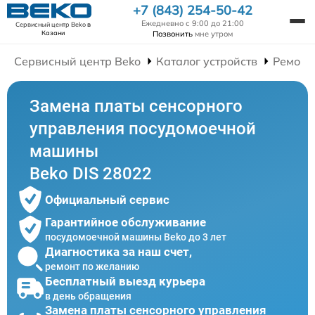
+7 (843) 254-50-42
Ежедневно с 9:00 до 21:00
Сервисный центр Beko
в
Позвонить
мне утром
Казани
Сервисный центр Beko
Каталог устройств
Ремонт
Замена платы сенсорного
управления посудомоечной
машины
Beko DIS 28022
Официальный сервис
Гарантийное обслуживание
посудомоечной машины Beko до 3 лет
Диагностика за наш счет,
ремонт по желанию
Бесплатный выезд курьера
в день обращения
Замена платы сенсорного управления