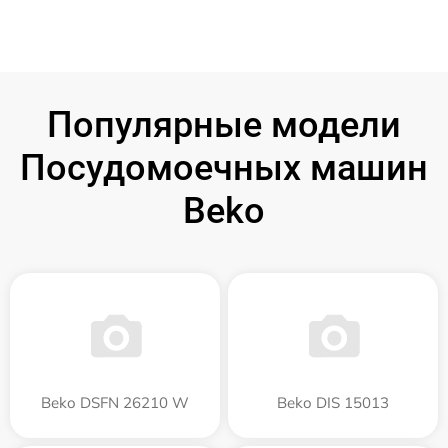
Популярные модели
Посудомоечных машин
Beko
Beko DSFN 26210 W
Beko DIS 15013