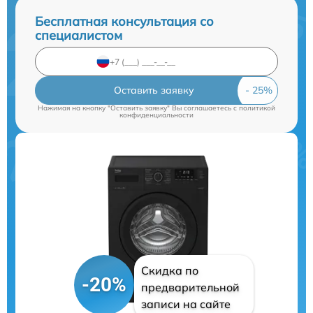
Бесплатная консультация со
специалистом
Оставить заявку
Нажимая на кнопку "Оставить заявку" Вы соглашаетесь c
политикой
конфиденциальности
Скидка по
-20%
предварительной
записи на сайте