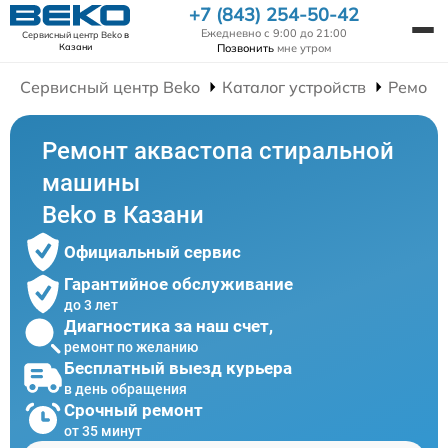
+7 (843) 254-50-42
Ежедневно с 9:00 до 21:00
Сервисный центр Beko
в
Позвонить
мне утром
Казани
Сервисный центр Beko
Каталог устройств
Ремонт
Ремонт аквастопа стиральной
машины
Beko в Казани
Официальный сервис
Гарантийное обслуживание
до 3 лет
Диагностика за наш счет,
ремонт по желанию
Бесплатный выезд курьера
в день обращения
Срочный ремонт
от 35 минут