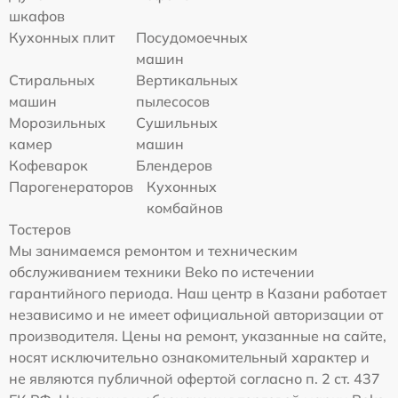
шкафов
Кухонных плит
Посудомоечных
машин
Стиральных
Вертикальных
машин
пылесосов
Морозильных
Сушильных
камер
машин
Кофеварок
Блендеров
Парогенераторов
Кухонных
комбайнов
Тостеров
Мы занимаемся ремонтом и техническим
обслуживанием техники Beko по истечении
гарантийного периода. Наш центр в Казани работает
независимо и не имеет официальной авторизации от
производителя. Цены на ремонт, указанные на сайте,
носят исключительно ознакомительный характер и
не являются публичной офертой согласно п. 2 ст. 437