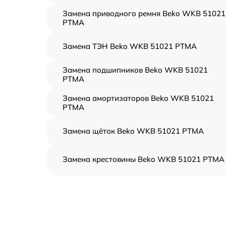
Замена приводного ремня Beko WKB 51021
PTMA
Замена ТЭН Beko WKB 51021 PTMA
Замена подшипников Beko WKB 51021
PTMA
Замена амортизаторов Beko WKB 51021
PTMA
Замена щёток Beko WKB 51021 PTMA
Замена крестовины Beko WKB 51021 PTMA
Корпусный ремонт (замена резинок,
креплений, кнопок) Beko WKB 51021 PTMA
Ремонт платы управления (восстановление)
Beko WKB 51021 PTMA