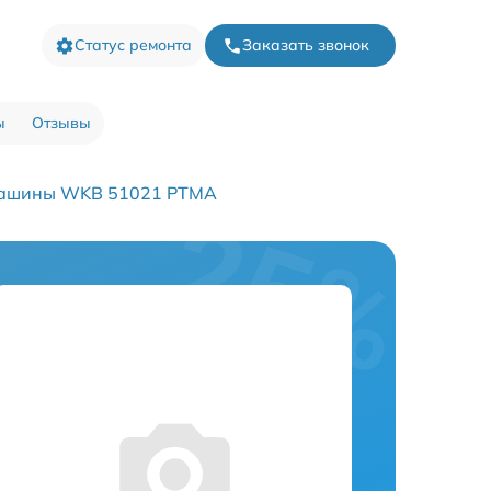
Статус ремонта
Заказать звонок
ы
Отзывы
машины WKB 51021 PTMA