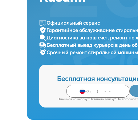
Официальный сервис
Гарантийное обслуживание
стираль
Диагностика за наш счет,
ремонт по
Бесплатный выезд курьера
в день о
Срочный ремонт
стиральной машины
Бесплатная консультаци
Нажимая на кнопку "Оставить заявку" Вы соглашает