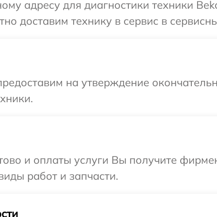
ому адресу для диагностики техники Beko
но доставим технику в сервис в сервисны
предоставим на утверждение окончательн
хники.
отово и оплаты услуги Вы получите фирм
виды работ и запчасти.
сти