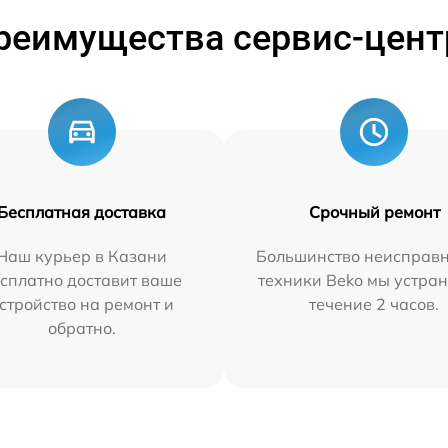
реимущества сервис-цент
Бесплатная доставка
Срочный ремонт
Наш курьер в Казани
Большинство неисправн
сплатно доставит ваше
техники Beko мы устран
стройство на ремонт и
течение 2 часов.
обратно.