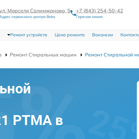
ул. Марселя Салимжанова, 5
+7 (843) 254-50-42
Адрес сервисного центра Beko
Горячая линия
Ремонт устройств
Цена ремонта
Вакансии
Контакт
в
Ремонт Стиральных машин
Ремонт Стиральной 
льной
21 PTMA в