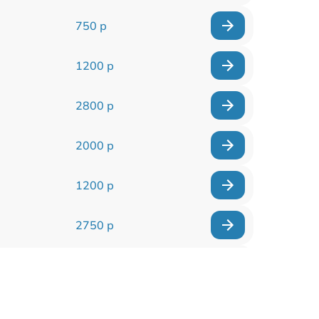
750 р
1200 р
2800 р
2000 р
1200 р
2750 р
850 р
2450 р