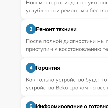
Наш мастер приедет по указанн
углубленный ремонт мы бесплат
Ремонт техники
3
После полной диагностики мы 
приступим к восстановлению те
Гарантия
4
Как только устройство будет г
устройства Beko сроком на все 
Информирование о готовно
5