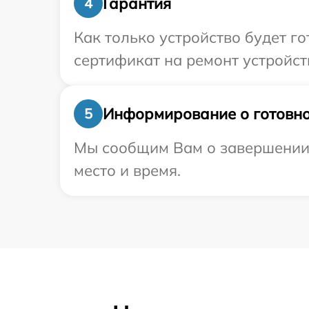
Гарантия
4
Как только устройство будет 
сертификат на ремонт устройст
Информирование о готовно
5
Мы сообщим Вам о завершении р
место и время.