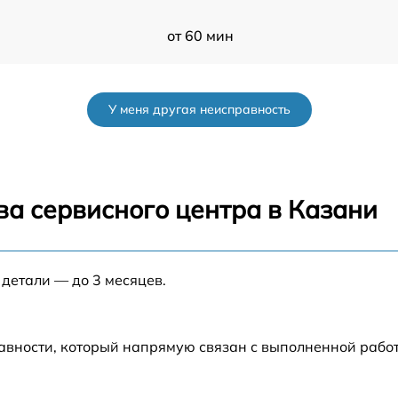
от 60 мин
от 60 мин
У меня другая неисправность
от 60 мин
от 60 мин
ва сервисного центра в Казани
от 60 мин
 детали — до 3 месяцев.
от 60 мин
B
от 60 мин
авности, который напрямую связан с выполненной рабо
от 60 мин