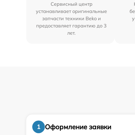
Сервисный центр
устанавливает оригинальные
бе
запчасти техники Beko и
у
предоставляет гарантию до 3
лет.
Оформление заявки
1