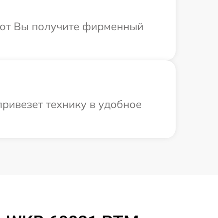
абот Вы получите фирменный
ривезет технику в удобное