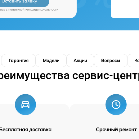
Оставить заявку
есь c
политикой конфиденциальности
Гарантия
Модели
Акции
Вопросы
К
реимущества сервис-цент
Бесплатная доставка
Срочный ремонт