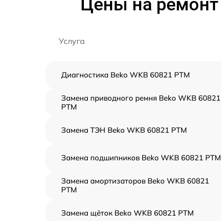
Цены на ремонт
Услуга
Диагностика Beko WKB 60821 PTM
Замена приводного ремня Beko WKB 60821
PTM
Замена ТЭН Beko WKB 60821 PTM
Замена подшипников Beko WKB 60821 PTM
Замена амортизаторов Beko WKB 60821
PTM
Замена щёток Beko WKB 60821 PTM