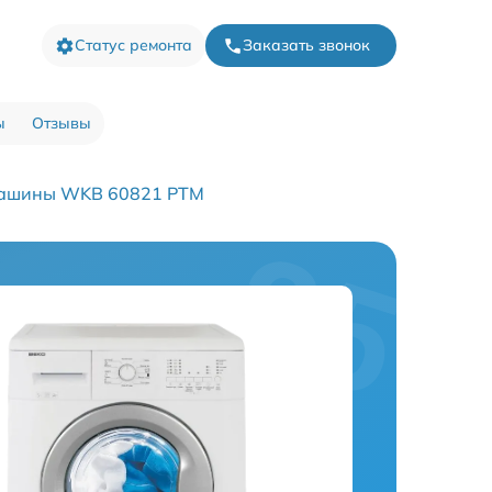
Статус ремонта
Заказать звонок
ы
Отзывы
машины WKB 60821 PTM