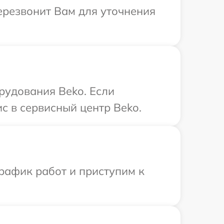
перезвонит Вам для уточнения
рудования Beko. Если
с в сервисный центр Beko.
рафик работ и приступим к