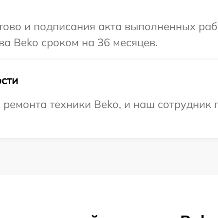
готово и подписания акта выполненных р
ва Beko сроком на 36 месяцев.
сти
емонта техники Beko, и наш сотрудник п