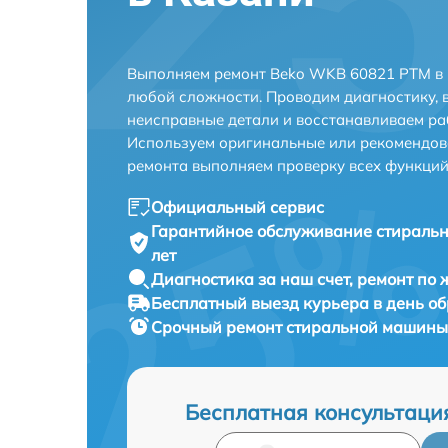
Выполняем ремонт Beko WKB 60821 PTM в 
любой сложности. Проводим диагностику, 
неисправные детали и восстанавливаем ра
Используем оригинальные или рекомендов
ремонта выполняем проверку всех функций
Официальный сервис
Гарантийное обслуживание
стираль
лет
Диагностика за наш счет,
ремонт по
Бесплатный выезд курьера
в день о
Срочный ремонт
стиральной машины
Бесплатная консультаци