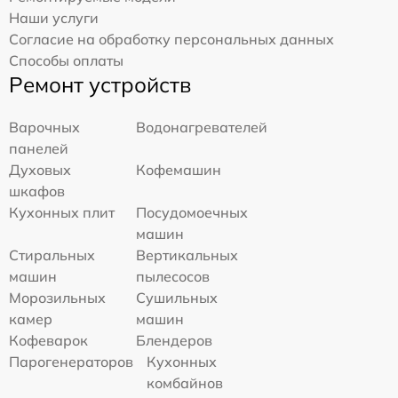
Наши услуги
Согласие на обработку персональных данных
Способы оплаты
Ремонт устройств
Варочных
Водонагревателей
панелей
Духовых
Кофемашин
шкафов
Кухонных плит
Посудомоечных
машин
Стиральных
Вертикальных
машин
пылесосов
Морозильных
Сушильных
камер
машин
Кофеварок
Блендеров
Парогенераторов
Кухонных
комбайнов