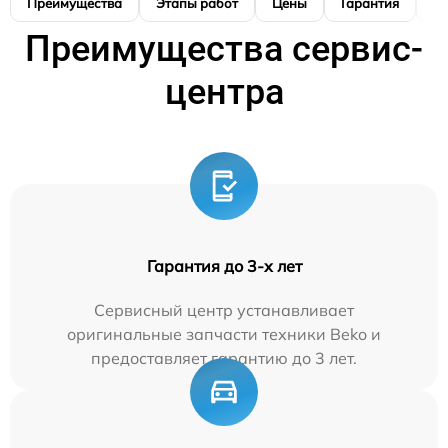
Преимущества
Этапы работ
Цены
Гарантия
М
Преимущества сервис-
центра
Гарантия до 3-х лет
Сервисный центр устанавливает
оригинальные запчасти техники Beko и
предоставляет гарантию до 3 лет.