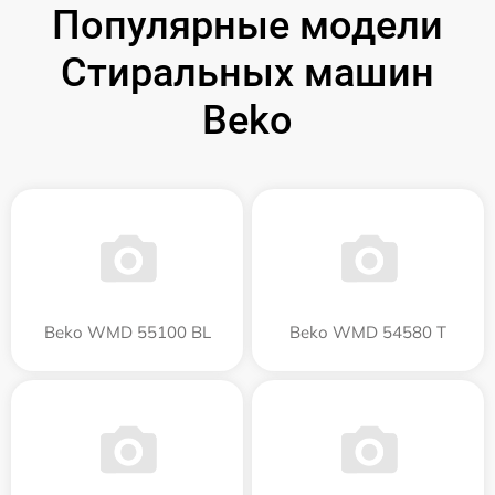
Популярные модели
Стиральных машин
Beko
Beko WMD 55100 BL
Beko WMD 54580 T