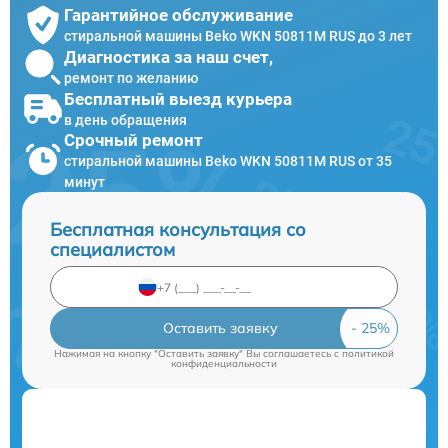
Гарантийное обслуживание
стиральной машины Beko WKN 50811M RUS до 3 лет
Диагностика за наш счет,
ремонт по желанию
Бесплатный выезд курьера
в день обращения
Срочный ремонт
стиральной машины Beko WKN 50811M RUS от 35
минут
Бесплатная консультация со
специалистом
Оставить заявку
Нажимая на кнопку "Оставить заявку" Вы соглашаетесь c
политикой
конфиденциальности