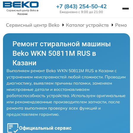
+7 (843) 254-50-42
Сервисный центр Beko
в
Ежедневно с 9:00 до 21:00
Казани
Сервисный центр Beko
Каталог устройств
Ремонт
Ремонт стиральной машины
Beko WKN 50811M RUS в
Казани
Выполняем ремонт Beko WKN 50811M RUS в Казани с
устранением неисправностей любой сложности. Проводим
диагностику, выявляем причины поломки, заменяем
неисправные детали и восстанавливаем
работоспособность устройства. Используем оригинальные
или рекомендованные производителем запчасти, после
ремонта выполняем проверку всех функций и
предоставляем гарантию.
Официальный сервис