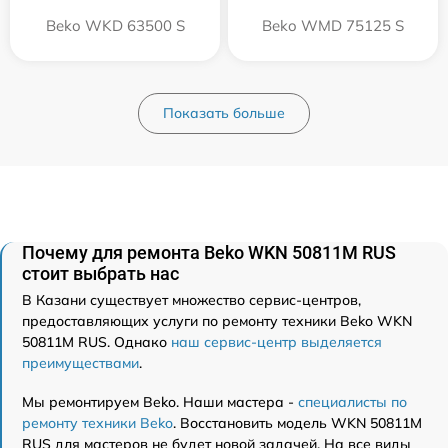
Beko WKD 63500 S
Beko WMD 75125 S
Показать больше
Почему для ремонта Beko WKN 50811M RUS
стоит выбрать нас
В Казани существует множество сервис-центров,
предоставляющих услуги по ремонту техники Beko WKN
50811M RUS. Однако
наш сервис-центр выделяется
преимуществами
.
Мы ремонтируем Beko. Наши мастера -
специалисты по
ремонту техники Beko
. Восстановить модель WKN 50811M
RUS для мастеров не будет новой задачей. На все виды