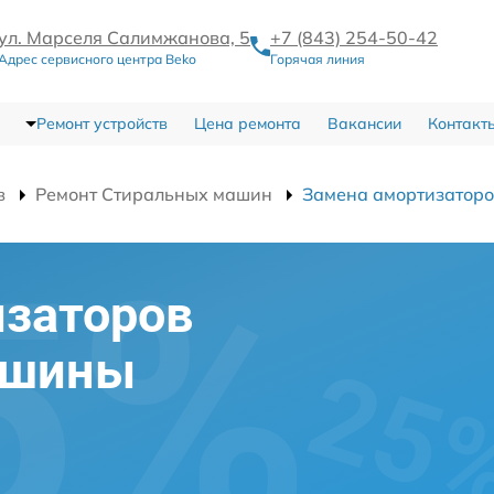
ул. Марселя Салимжанова, 5
+7 (843) 254-50-42
Адрес сервисного центра Beko
Горячая линия
Ремонт устройств
Цена ремонта
Вакансии
Контакт
в
Ремонт Стиральных машин
Замена амортизаторо
изаторов
ашины