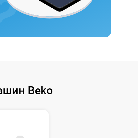
ашин Beko