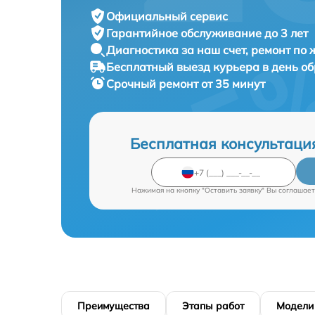
Официальный сервис
Гарантийное обслуживание
до 3 лет
Диагностика за наш счет,
ремонт по
Бесплатный выезд курьера
в день о
Срочный ремонт
от 35 минут
Бесплатная консультаци
Нажимая на кнопку "Оставить заявку" Вы соглашает
Преимущества
Этапы работ
Модели