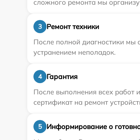
сложного ремонта мы организуе
Ремонт техники
3
После полной диагностики мы с
устранением неполадок.
Гарантия
4
После выполнения всех работ 
сертификат на ремонт устройст
Информирование о готовно
5