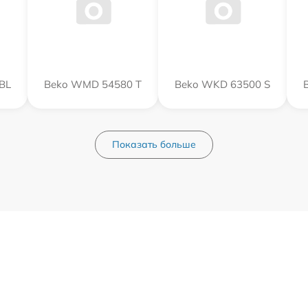
BL
Beko WMD 54580 T
Beko WKD 63500 S
Показать больше