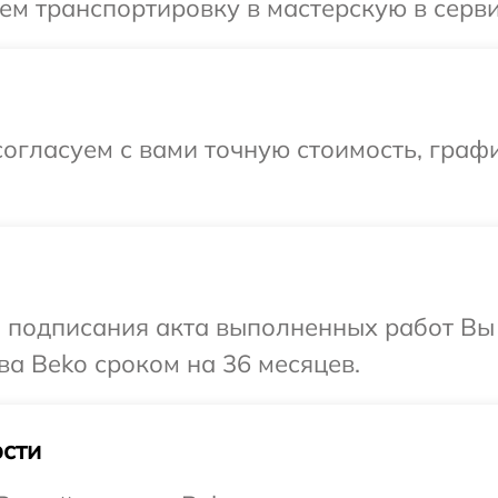
м транспортировку в мастерскую в серви
огласуем с вами точную стоимость, граф
и подписания акта выполненных работ В
ва Beko сроком на 36 месяцев.
сти