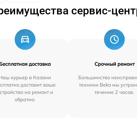
реимущества сервис-цент
Бесплатная доставка
Срочный ремонт
Наш курьер в Казани
Большинство неисправн
сплатно доставит ваше
техники Beko мы устран
стройство на ремонт и
течение 2 часов.
обратно.