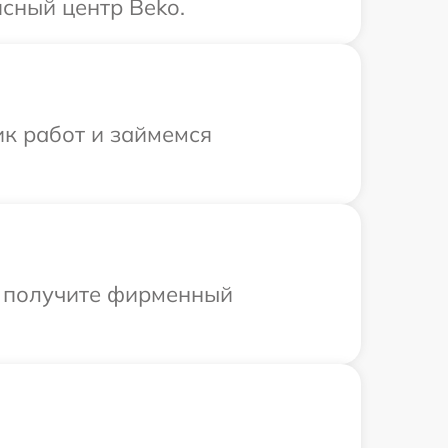
сный центр Beko.
ик работ и займемся
ы получите фирменный