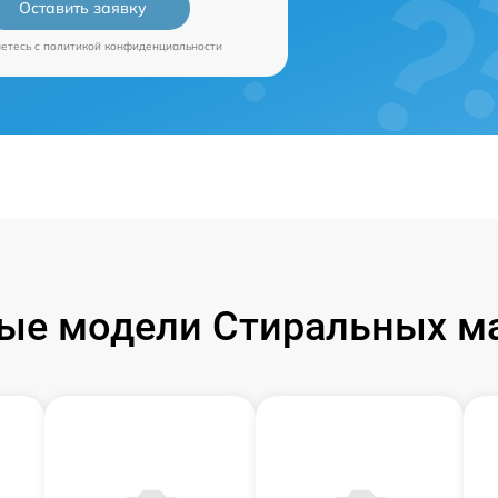
Оставить заявку
аетесь c
политикой конфиденциальности
ые модели Стиральных м