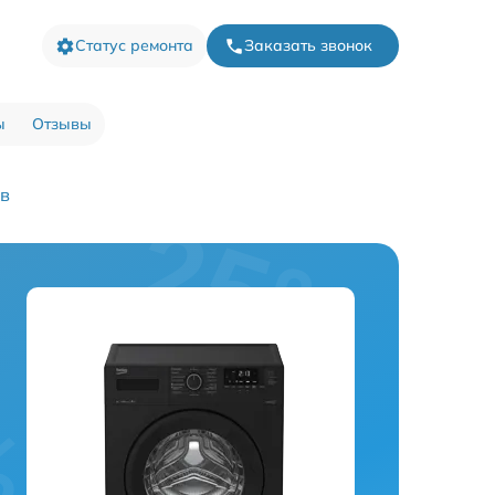
Статус ремонта
Заказать звонок
ы
Отзывы
в