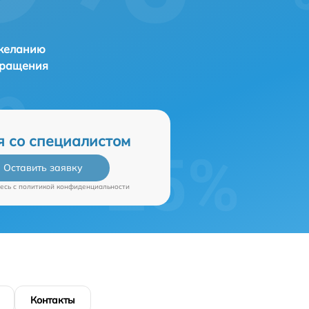
 желанию
бращения
я со специалистом
Оставить заявку
есь c
политикой конфиденциальности
Контакты