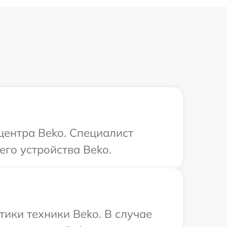
центра Beko. Специалист
го устройства Beko.
ики техники Beko. В случае