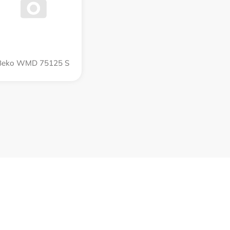
Beko WMD 75125 S