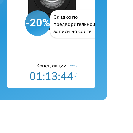
Скидка по
-20%
предварительной
записи на сайте
Конец акции
01:13:43