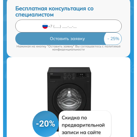
Бесплатная консультация со
специалистом
Оставить заявку
Нажимая на кнопку "Оставить заявку" Вы соглашаетесь c
политикой
конфиденциальности
Скидка по
-20%
предварительной
записи на сайте