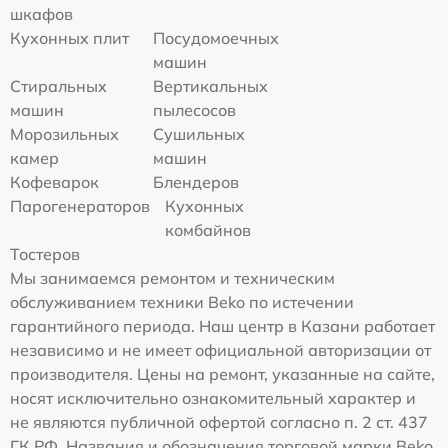
шкафов
Кухонных плит
Посудомоечных
машин
Стиральных
Вертикальных
машин
пылесосов
Морозильных
Сушильных
камер
машин
Кофеварок
Блендеров
Парогенераторов
Кухонных
комбайнов
Тостеров
Мы занимаемся ремонтом и техническим
обслуживанием техники Beko по истечении
гарантийного периода. Наш центр в Казани работает
независимо и не имеет официальной авторизации от
производителя. Цены на ремонт, указанные на сайте,
носят исключительно ознакомительный характер и
не являются публичной офертой согласно п. 2 ст. 437
ГК РФ. Названия и обозначения торговой марки Beko