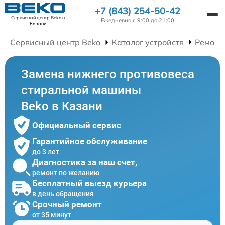
+7 (843) 254-50-42
Сервисный центр Beko
в
Ежедневно с 9:00 до 21:00
Казани
Сервисный центр Beko
Каталог устройств
Ремонт
Замена нижнего противовеса
стиральной машины
Beko в Казани
Официальный сервис
Гарантийное обслуживание
до 3 лет
Диагностика за наш счет,
ремонт по желанию
Бесплатный выезд курьера
в день обращения
Срочный ремонт
от 35 минут