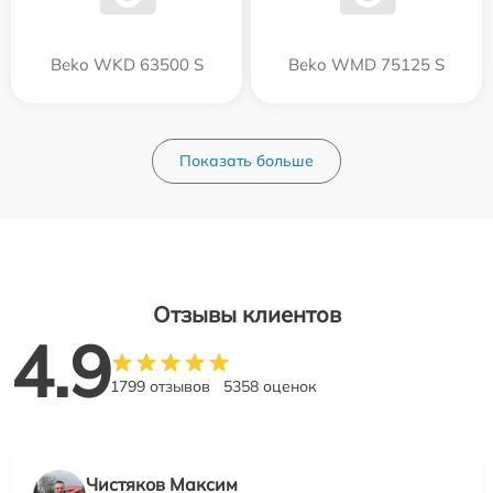
Beko WKD 63500 S
Beko WMD 75125 S
Показать больше
Отзывы клиентов
4.9
1799 отзывов
5358 оценок
Чистяков Максим