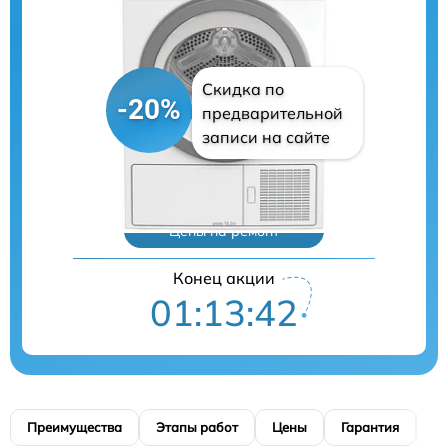
Скидка по
-20%
предварительной
записи на сайте
Цены на ремонт
Конец акции
01:13:40
Преимущества
Этапы работ
Цены
Гарантия
М