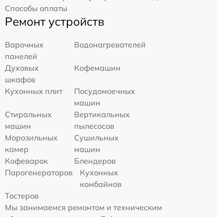
Способы оплаты
Ремонт устройств
Варочных
Водонагревателей
панелей
Духовых
Кофемашин
шкафов
Кухонных плит
Посудомоечных
машин
Стиральных
Вертикальных
машин
пылесосов
Морозильных
Сушильных
камер
машин
Кофеварок
Блендеров
Парогенераторов
Кухонных
комбайнов
Тостеров
Мы занимаемся ремонтом и техническим