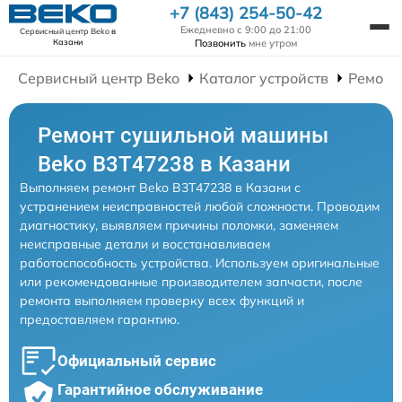
+7 (843) 254-50-42
Ежедневно с 9:00 до 21:00
Сервисный центр Beko
в
Позвонить
мне утром
Казани
Сервисный центр Beko
Каталог устройств
Ремонт
Ремонт сушильной машины
Beko B3T47238 в Казани
Выполняем ремонт Beko B3T47238 в Казани с
устранением неисправностей любой сложности. Проводим
диагностику, выявляем причины поломки, заменяем
неисправные детали и восстанавливаем
работоспособность устройства. Используем оригинальные
или рекомендованные производителем запчасти, после
ремонта выполняем проверку всех функций и
предоставляем гарантию.
Официальный сервис
Гарантийное обслуживание