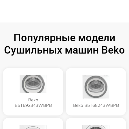
Популярные модели
Сушильных машин Beko
Beko
B5T692343WBPB
Beko B5T68243WBPB