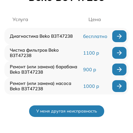
Услуга
Цена
Диагностика Beko B3T47238
бесплатно
Чистка фильтров Beko
1100 р
B3T47238
Ремонт (или замена) барабана
900 р
Beko B3T47238
Ремонт (или замена) насоса
1000 р
Beko B3T47238
У меня другая неисправность