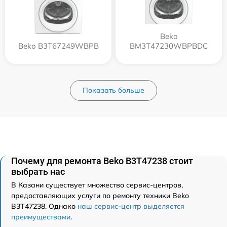
Beko
Beko B3T67249WBPB
BM3T47230WBPBDC
Показать больше
Почему для ремонта Beko B3T47238 стоит
выбрать нас
В Казани существует множество сервис-центров,
предоставляющих услуги по ремонту техники Beko
B3T47238. Однако
наш сервис-центр выделяется
преимуществами
.