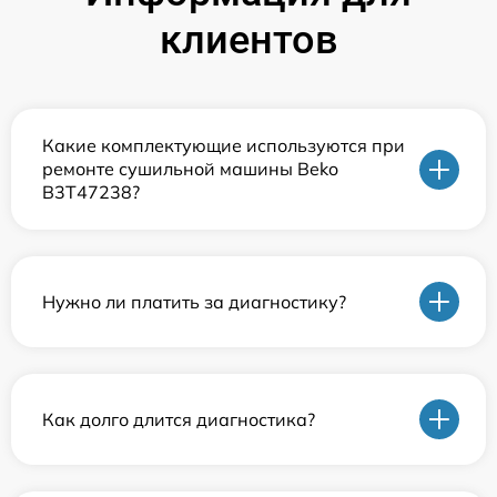
клиентов
Какие комплектующие используются при
ремонте сушильной машины Beko
B3T47238?
Нужно ли платить за диагностику?
Как долго длится диагностика?