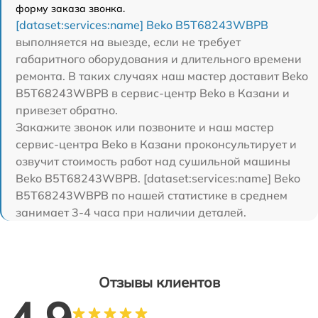
форму заказа звонка.
[dataset:services:name] Beko B5T68243WBPB
выполняется на выезде, если не требует
габаритного оборудования и длительного времени
ремонта. В таких случаях наш мастер доставит Beko
B5T68243WBPB в сервис-центр Beko в Казани и
привезет обратно.
Закажите звонок или позвоните и наш мастер
сервис-центра Beko в Казани проконсультирует и
озвучит стоимость работ над сушильной машины
Beko B5T68243WBPB. [dataset:services:name] Beko
B5T68243WBPB по нашей статистике в среднем
занимает 3-4 часа при наличии деталей.
Отзывы клиентов