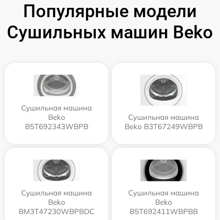
Популярные модели
Сушильных машин Beko
Сушильная машина
Beko
Сушильная машина
B5T692343WBPB
Beko B3T67249WBPB
Сушильная машина
Сушильная машина
Beko
Beko
BM3T47230WBPBDC
B5T692411WBPBB