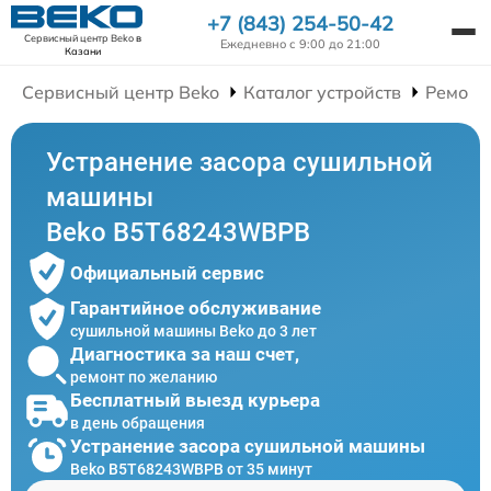
+7 (843) 254-50-42
Сервисный центр Beko
в
Ежедневно с 9:00 до 21:00
Казани
Сервисный центр Beko
Каталог устройств
Ремонт
Устранение засора сушильной
машины
Beko B5T68243WBPB
Официальный сервис
Гарантийное обслуживание
сушильной машины Beko до 3 лет
Диагностика за наш счет,
ремонт по желанию
Бесплатный выезд курьера
в день обращения
Устранение засора сушильной машины
Beko B5T68243WBPB от 35 минут