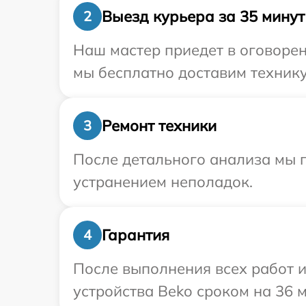
Выезд курьера за 35 минут
2
Наш мастер приедет в оговорен
мы бесплатно доставим технику
Ремонт техники
3
После детального анализа мы п
устранением неполадок.
Гарантия
4
После выполнения всех работ 
устройства Beko сроком на 36 м