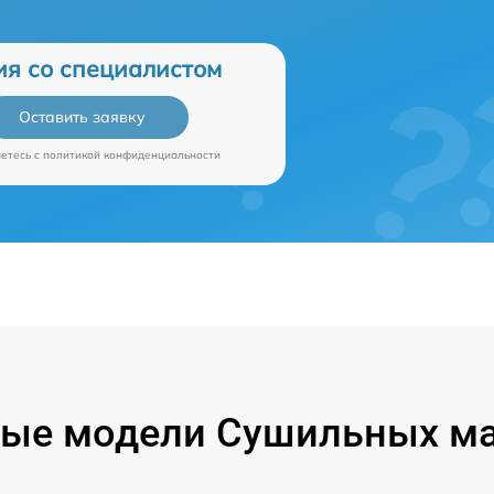
ия со специалистом
Оставить заявку
аетесь c
политикой конфиденциальности
ые модели Сушильных м