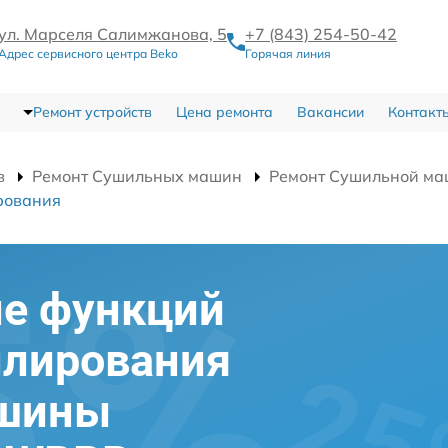
ул. Марселя Салимжанова, 5
+7 (843) 254-50-42
Адрес сервисного центра Beko
Горячая линия
Ремонт устройств
Цена ремонта
Вакансии
Контакт
в
Ремонт Сушильных машин
Ремонт Сушильной м
рования
ие функций
илирования
ашины