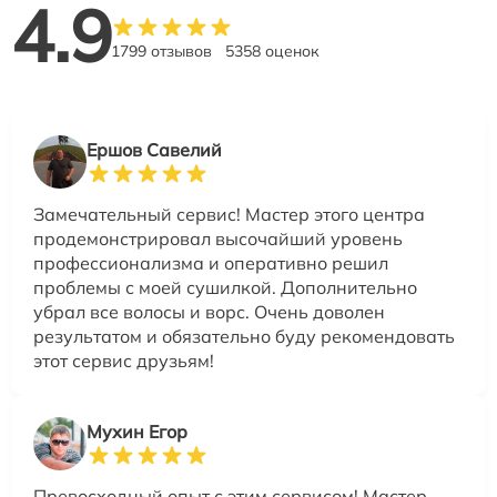
4.9
1799 отзывов
5358 оценок
Ершов Савелий
Замечательный сервис! Мастер этого центра
продемонстрировал высочайший уровень
профессионализма и оперативно решил
проблемы с моей сушилкой. Дополнительно
убрал все волосы и ворс. Очень доволен
результатом и обязательно буду рекомендовать
этот сервис друзьям!
Мухин Егор
Превосходный опыт с этим сервисом! Мастер