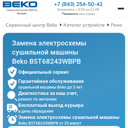
+7 (843) 254-50-42
Ежедневно с 9:00 до 21:00
Сервисный центр Beko
в
Позвонить
мне утром
Казани
Сервисный центр Beko
Каталог устройств
Ремонт
Замена электросхемы
сушильной машины
Beko B5T68243WBPB
Официальный сервис
Гарантийное обслуживание
сушильной машины Beko до 3 лет
Диагностика за наш счет,
ремонт по желанию
Бесплатный выезд курьера
в день обращения
Замена электросхемы сушильной машины
Beko B5T68243WBPB от 35 минут