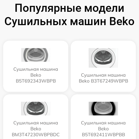
Популярные модели
Сушильных машин Beko
Сушильная машина
Beko
Сушильная машина
B5T692343WBPB
Beko B3T67249WBPB
Сушильная машина
Сушильная машина
Beko
Beko
BM3T47230WBPBDC
B5T692411WBPBB