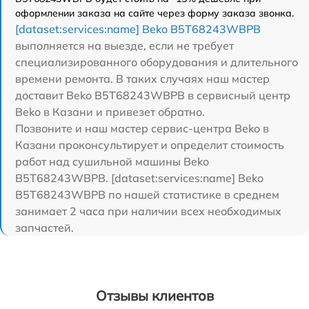
оформлении заказа на сайте через форму заказа звонка.
[dataset:services:name] Beko B5T68243WBPB
выполняется на выезде, если не требует
специализированного оборудования и длительного
времени ремонта. В таких случаях наш мастер
доставит Beko B5T68243WBPB в сервисный центр
Beko в Казани и привезет обратно.
Позвоните и наш мастер сервис-центра Beko в
Казани проконсультирует и определит стоимость
работ над сушильной машины Beko
B5T68243WBPB. [dataset:services:name] Beko
B5T68243WBPB по нашей статистике в среднем
занимает 2 часа при наличии всех необходимых
запчастей.
Отзывы клиентов