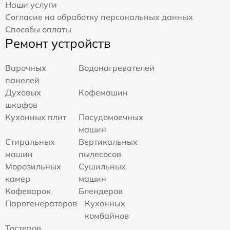
Наши услуги
Согласие на обработку персональных данных
Способы оплаты
Ремонт устройств
Варочных
Водонагревателей
панелей
Духовых
Кофемашин
шкафов
Кухонных плит
Посудомоечных
машин
Стиральных
Вертикальных
машин
пылесосов
Морозильных
Сушильных
камер
машин
Кофеварок
Блендеров
Парогенераторов
Кухонных
комбайнов
Тостеров