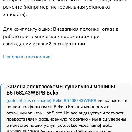
ремонта (например, неправильная установка
запчасти).
Для комплектующих: Внезапная поломка, отказ в
работе или техническим параметрам при
соблюдении условий эксплуатации.
Показать полностью
Замена электросхемы сушильной машины
B5T68243WBPB Beko
[dataset:services:name] Beko B5T68243WBPB
выполняется в
нашем профильном сц Beko в Казани мастерами с
огромным опытом - от 5 лет. На все виды услуг и запчасти
предоставляем расширенную гарантию - мы в сц уверены
в качестве наших услуг. [dataset:services:name] Beko
B5T68243WBPB будет стоить на -15% дешевле при