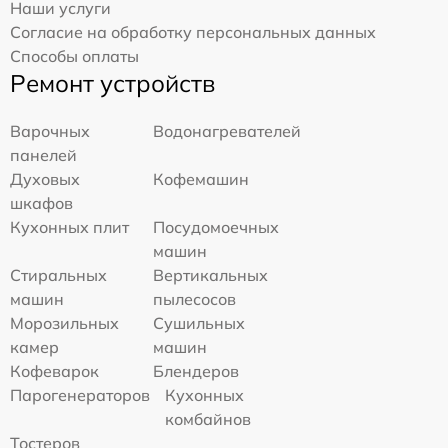
Наши услуги
Согласие на обработку персональных данных
Способы оплаты
Ремонт устройств
Варочных
Водонагревателей
панелей
Духовых
Кофемашин
шкафов
Кухонных плит
Посудомоечных
машин
Стиральных
Вертикальных
машин
пылесосов
Морозильных
Сушильных
камер
машин
Кофеварок
Блендеров
Парогенераторов
Кухонных
комбайнов
Тостеров