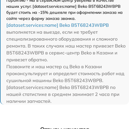
гарантию - мы в сервисном центр уверены в качестве
наших услуг. [dataset:services:name] Beko B5T68243WBPB
будет стоить на -15% дешевле при оформлении заказа на
сайте через форму заказа звонка.
[dataset:services:name] Beko B5T68243WBPB
выполняется на выезде, если не требует
специализированного оборудования и сложного
ремонта. В таких случаях наш мастер привезет Beko
B5T68243WBPB в сервис-центр Beko в Казани и
привезет обратно.
Позвоните и наш мастер сц Beko в Казани
проконсультирует и определит стоимость работ над
сушильной машины Beko B5T68243WBPB.
[dataset:services:name] Beko B5T68243WBPB по
нашей статистике в среднем занимает 2 часа при
наличии запчастей.