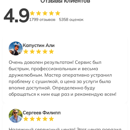
Отзывы клиентов
4.9
1799 отзывов
5358 оценок
Капустин Али
Очень доволен результатом! Сервис был
быстрым, профессиональным и весьма
дружелюбным. Мастер оперативно устранил
проблему с сушилкой, а цена за услуги была
вполне доступной. Определенно буду
обращаться к ним еще раз и рекомендую всем!
Сергеев Филипп
Надежный сервисный центр! Этот центр поразил