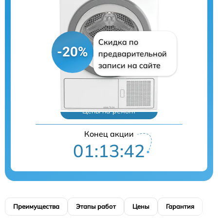
Скидка по
-20%
предварительной
записи на сайте
Цены на ремонт
Конец акции
01:13:40
Преимущества
Этапы работ
Цены
Гарантия
М