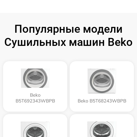
Популярные модели
Сушильных машин Beko
Beko
B5T692343WBPB
Beko B5T68243WBPB