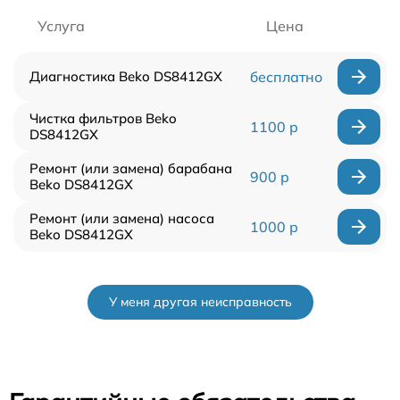
Услуга
Цена
Диагностика Beko DS8412GX
бесплатно
Чистка фильтров Beko
1100 р
DS8412GX
Ремонт (или замена) барабана
900 р
Beko DS8412GX
Ремонт (или замена) насоса
1000 р
Beko DS8412GX
У меня другая неисправность