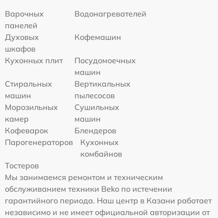
Варочных
Водонагревателей
панелей
Духовых
Кофемашин
шкафов
Кухонных плит
Посудомоечных
машин
Стиральных
Вертикальных
машин
пылесосов
Морозильных
Сушильных
камер
машин
Кофеварок
Блендеров
Парогенераторов
Кухонных
комбайнов
Тостеров
Мы занимаемся ремонтом и техническим
обслуживанием техники Beko по истечении
гарантийного периода. Наш центр в Казани работает
независимо и не имеет официальной авторизации от