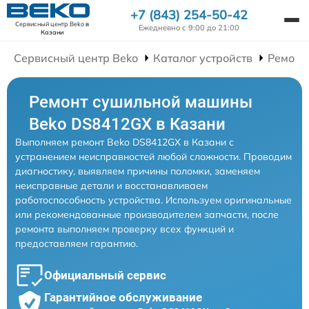
+7 (843) 254-50-42
Сервисный центр Beko
в
Ежедневно с 9:00 до 21:00
Казани
Сервисный центр Beko
Каталог устройств
Ремонт
Ремонт сушильной машины
Beko DS8412GX в Казани
Выполняем ремонт Beko DS8412GX в Казани с
устранением неисправностей любой сложности. Проводим
диагностику, выявляем причины поломки, заменяем
неисправные детали и восстанавливаем
работоспособность устройства. Используем оригинальные
или рекомендованные производителем запчасти, после
ремонта выполняем проверку всех функций и
предоставляем гарантию.
Официальный сервис
Гарантийное обслуживание