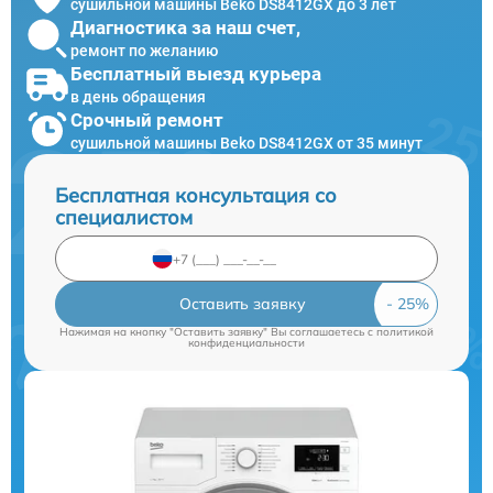
сушильной машины Beko DS8412GX до 3 лет
Диагностика за наш счет,
ремонт по желанию
Бесплатный выезд курьера
в день обращения
Срочный ремонт
сушильной машины Beko DS8412GX от 35 минут
Бесплатная консультация со
специалистом
Оставить заявку
Нажимая на кнопку "Оставить заявку" Вы соглашаетесь c
политикой
конфиденциальности