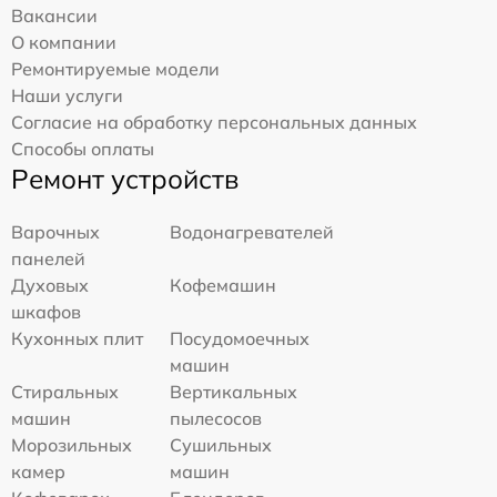
Вакансии
О компании
Ремонтируемые модели
Наши услуги
Согласие на обработку персональных данных
Способы оплаты
Ремонт устройств
Варочных
Водонагревателей
панелей
Духовых
Кофемашин
шкафов
Кухонных плит
Посудомоечных
машин
Стиральных
Вертикальных
машин
пылесосов
Морозильных
Сушильных
камер
машин