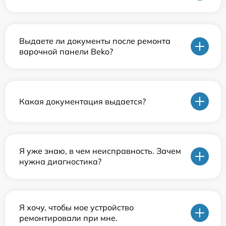
Выдаете ли документы после ремонта
варочной панели Beko?
Какая документация выдается?
Я уже знаю, в чем неисправность. Зачем
нужна диагностика?
Я хочу, чтобы мое устройство
ремонтировали при мне.