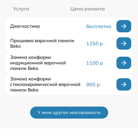
Услуга
Цена ремонта
Диагностика
бесплатно
Прошивка варочной панели
1250 р
Beko
Замена конфорки
индукционной варочной
1100 р
панели Beko
Замена конфорки
стеклокерамической варочной
900 р
панели Beko
У меня другая неисправность