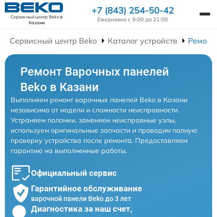
+7 (843) 254-50-42
Сервисный центр Beko
в
Ежедневно с 9:00 до 21:00
Казани
Сервисный центр Beko
Каталог устройств
Ремонт
Ремонт Варочных панелей
Beko в Казани
Выполняем ремонт варочных панелей Beko в Казани
независимо от модели и сложности неисправности.
Устраняем поломки, заменяем неисправные узлы,
используем оригинальные запчасти и проводим полную
проверку устройства после ремонта. Предоставляем
гарантию на выполненные работы.
Официальный сервис
Гарантийное обслуживание
варочной панели Beko до 3 лет
Диагностика за наш счет,