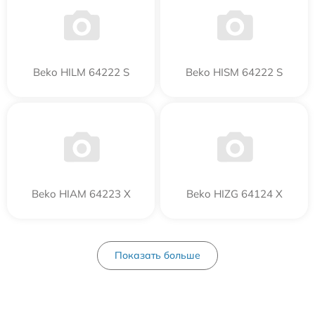
Beko HILM 64222 S
Beko HISM 64222 S
Beko HIAM 64223 X
Beko HIZG 64124 X
Показать больше