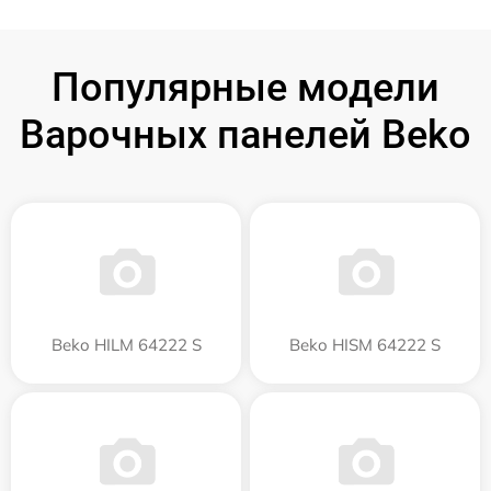
Популярные модели
Варочных панелей Beko
Beko HILM 64222 S
Beko HISM 64222 S