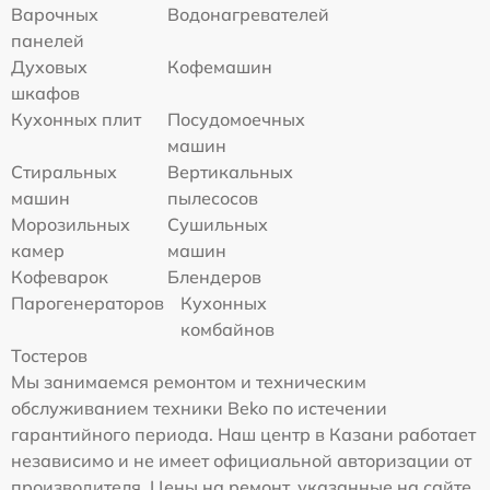
Варочных
Водонагревателей
панелей
Духовых
Кофемашин
шкафов
Кухонных плит
Посудомоечных
машин
Стиральных
Вертикальных
машин
пылесосов
Морозильных
Сушильных
камер
машин
Кофеварок
Блендеров
Парогенераторов
Кухонных
комбайнов
Тостеров
Мы занимаемся ремонтом и техническим
обслуживанием техники Beko по истечении
гарантийного периода. Наш центр в Казани работает
независимо и не имеет официальной авторизации от
производителя. Цены на ремонт, указанные на сайте,