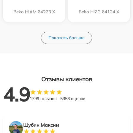
Beko HIAM 64223 X
Beko HIZG 64124 X
Показать больше
Отзывы клиентов
4.9
1799 отзывов
5358 оценок
Шубин Максим