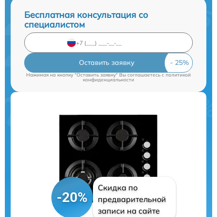
Бесплатная консультация со
специалистом
Оставить заявку
Нажимая на кнопку "Оставить заявку" Вы соглашаетесь c
политикой
конфиденциальности
Скидка по
-20%
предварительной
записи на сайте