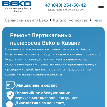
+7 (843) 254-50-42
Сервисный центр Beko
в
Ежедневно с 9:00 до 21:00
Казани
Сервисный центр Beko
Каталог устройств
Ремонт
Ремонт Вертикальных
пылесосов Beko в Казани
Выполняем ремонт вертикальных пылесосов Beko в
Казани независимо от модели и сложности неисправности.
Устраняем поломки, заменяем неисправные узлы,
используем оригинальные запчасти и проводим полную
проверку устройства после ремонта. Предоставляем
гарантию на выполненные работы.
Официальный сервис
Гарантийное обслуживание
вертикального пылесоса Beko до 3 лет
Диагностика за наш счет,