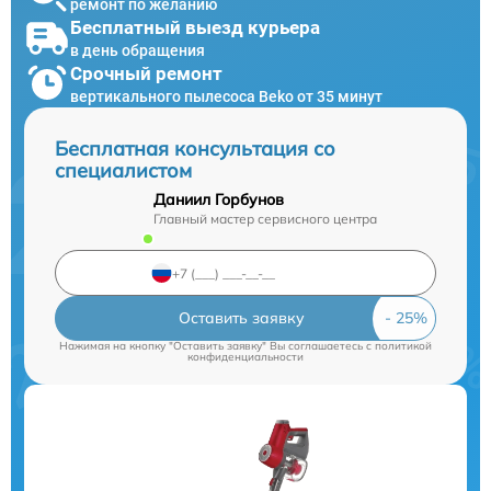
ремонт по желанию
Бесплатный выезд курьера
в день обращения
Срочный ремонт
вертикального пылесоса Beko от 35 минут
Бесплатная консультация со
специалистом
Даниил Горбунов
Главный мастер сервисного центра
Оставить заявку
Нажимая на кнопку "Оставить заявку" Вы соглашаетесь c
политикой
конфиденциальности