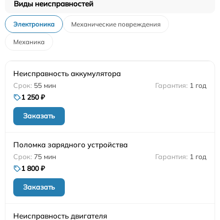
Виды неисправностей
Электроника
Механические повреждения
Механика
Неисправность аккумулятора
55 мин
1 год
1 250 ₽
Заказать
Поломка зарядного устройства
75 мин
1 год
1 800 ₽
Заказать
Неисправность двигателя