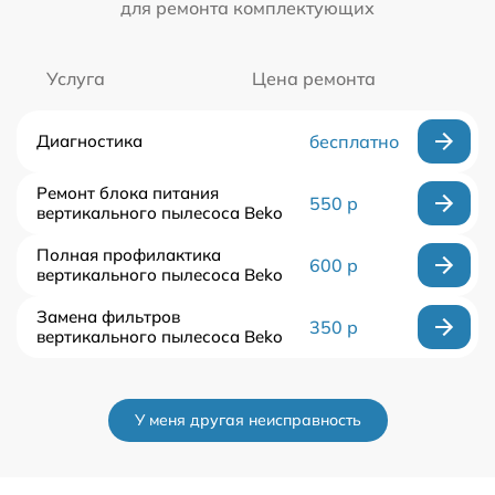
для ремонта комплектующих
Услуга
Цена ремонта
Диагностика
бесплатно
Ремонт блока питания
550 р
вертикального пылесоса Beko
Полная профилактика
600 р
вертикального пылесоса Beko
Замена фильтров
350 р
вертикального пылесоса Beko
У меня другая неисправность