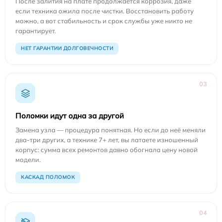
После залития на плате продолжается коррозия, даже
если техника ожила после чистки. Восстановить работу
можно, а вот стабильность и срок службы уже никто не
гарантирует.
НЕТ ГАРАНТИИ ДОЛГОВЕЧНОСТИ
03
Поломки идут одна за другой
Замена узла — процедура понятная. Но если до неё меняли
два-три других, а технике 7+ лет, вы латаете изношенный
корпус: сумма всех ремонтов давно обогнала цену новой
модели.
КАСКАД ПОЛОМОК
04