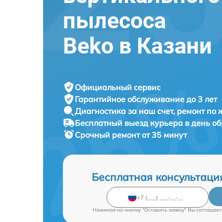
пылесоса
Beko в Казани
Официальный сервис
Гарантийное обслуживание
до 3 лет
Диагностика за наш счет,
ремонт по
Бесплатный выезд курьера
в день о
Срочный ремонт
от 35 минут
Бесплатная консультаци
Нажимая на кнопку "Оставить заявку" Вы соглашает