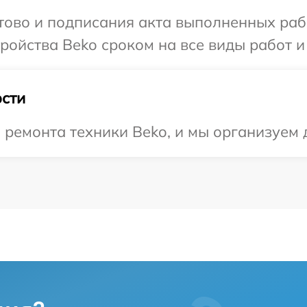
отово и подписания акта выполненных раб
ойства Beko сроком на все виды работ и 
сти
емонта техники Beko, и мы организуем д