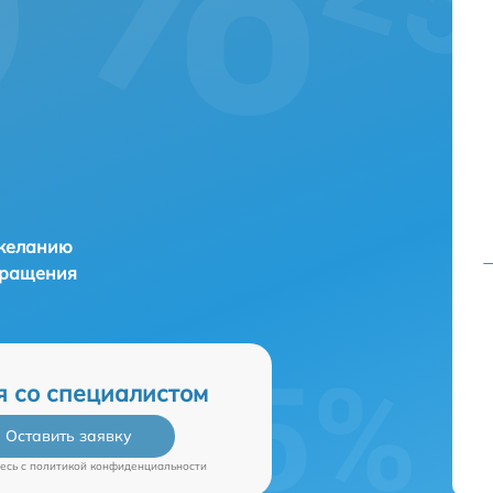
 желанию
бращения
я со специалистом
Оставить заявку
есь c
политикой конфиденциальности