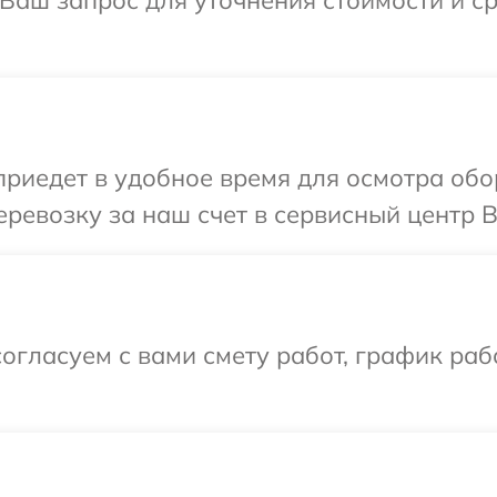
 Ваш запрос для уточнения стоимости и 
иедет в удобное время для осмотра обо
ревозку за наш счет в сервисный центр B
огласуем с вами смету работ, график раб