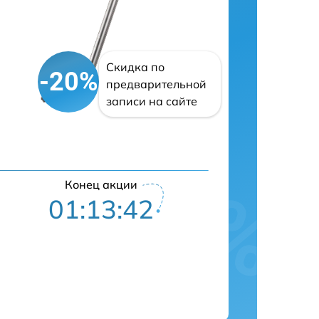
Скидка по
-20%
предварительной
записи на сайте
Конец акции
01:13:41