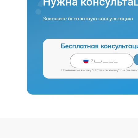
Нужна консульта
Закажите бесплатную консультацию
Бесплатная консультац
Нажимая на кнопку "Оставить заявку" Вы соглаш