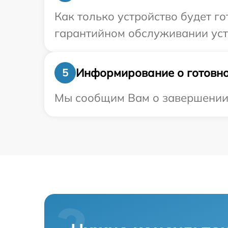
Как только устройство будет г
гарантийном обслуживании устр
Информирование о готовно
5
Мы сообщим Вам о завершении р