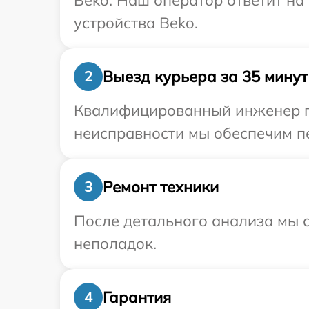
Beko. Наш оператор ответит на
устройства Beko.
Выезд курьера за 35 минут
2
Квалифицированный инженер пр
неисправности мы обеспечим пе
Ремонт техники
3
После детального анализа мы с
неполадок.
Гарантия
4