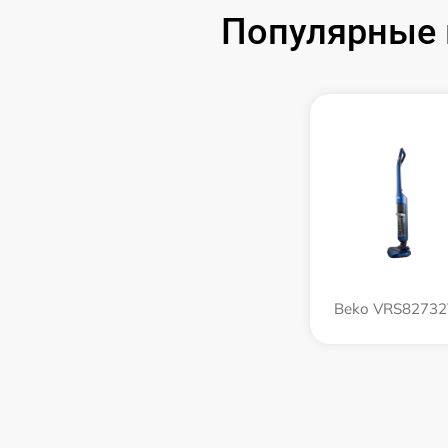
Популярные 
Beko VRS8273