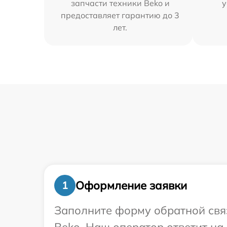
запчасти техники Beko и
у
предоставляет гарантию до 3
лет.
Оформление заявки
1
Заполните форму обратной связ