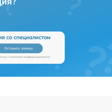
ция?
ия со специалистом
Оставить заявку
аетесь c
политикой конфиденциальности