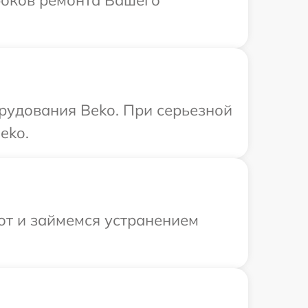
сроков ремонта Вашего
рудования Beko. При серьезной
eko.
от и займемся устранением