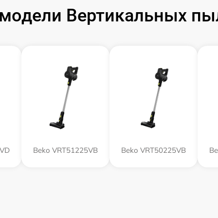
модели Вертикальных пы
2VD
Beko VRT51225VB
Beko VRT50225VB
Be