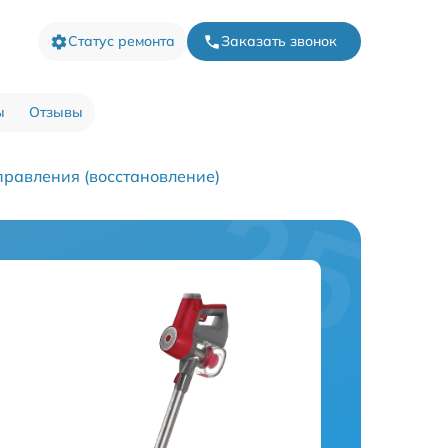
Статус ремонта
Заказать звонок
ы
Отзывы
правления (восстановление)