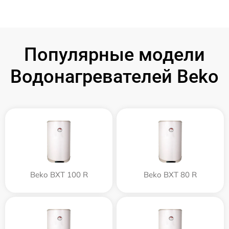
Популярные модели
Водонагревателей Beko
Beko BXT 100 R
Beko BXT 80 R