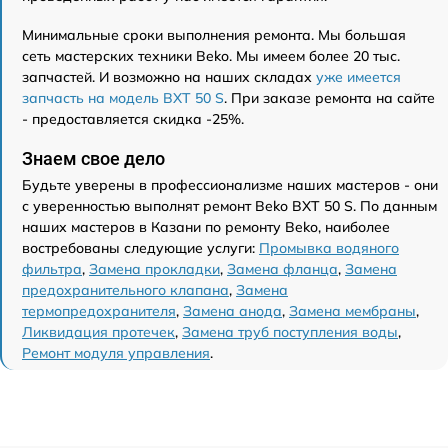
Минимальные сроки выполнения ремонта. Мы большая
сеть мастерских техники Beko. Мы имеем более 20 тыс.
запчастей. И возможно на наших складах
уже имеется
запчасть на модель BXT 50 S
. При заказе ремонта на сайте
- предоставляется скидка -25%.
Знаем свое дело
Будьте уверены в профессионализме наших мастеров - они
с уверенностью выполнят ремонт Beko BXT 50 S. По данным
наших мастеров в Казани по ремонту Beko, наиболее
востребованы следующие услуги:
Промывка водяного
фильтра
,
Замена прокладки
,
Замена фланца
,
Замена
предохранительного клапана
,
Замена
термопредохранителя
,
Замена анода
,
Замена мембраны
,
Ликвидация протечек
,
Замена труб поступления воды
,
Ремонт модуля управления
.