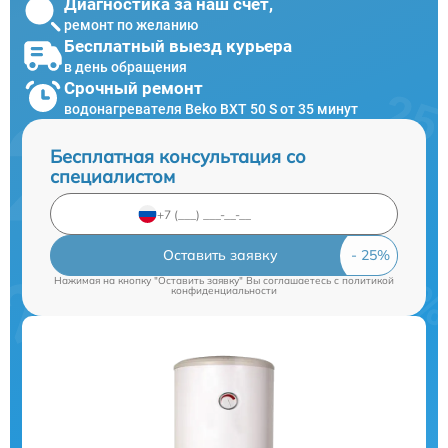
Диагностика за наш счет,
ремонт по желанию
Бесплатный выезд курьера
в день обращения
Срочный ремонт
водонагревателя Beko BXT 50 S от 35 минут
Бесплатная консультация со
специалистом
Оставить заявку
Нажимая на кнопку "Оставить заявку" Вы соглашаетесь c
политикой
конфиденциальности