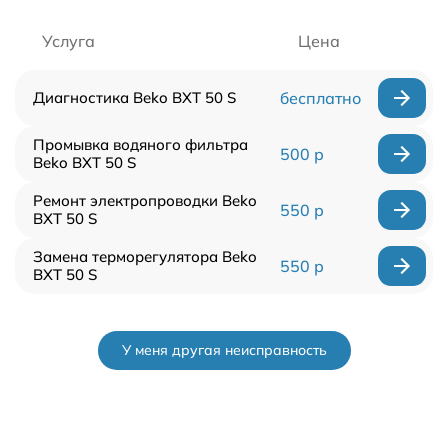
Услуга
Цена
Диагностика Beko BXT 50 S
бесплатно
Промывка водяного фильтра
500 р
Beko BXT 50 S
Ремонт электропроводки Beko
550 р
BXT 50 S
Замена терморегулятора Beko
550 р
BXT 50 S
У меня другая неисправность