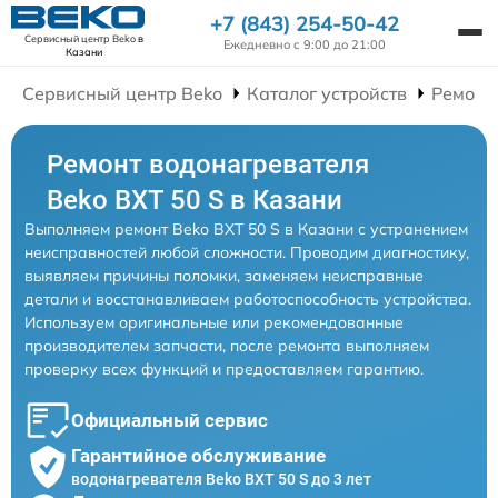
+7 (843) 254-50-42
Сервисный центр Beko
в
Ежедневно с 9:00 до 21:00
Казани
Сервисный центр Beko
Каталог устройств
Ремонт
Ремонт водонагревателя
Beko BXT 50 S в Казани
Выполняем ремонт Beko BXT 50 S в Казани с устранением
неисправностей любой сложности. Проводим диагностику,
выявляем причины поломки, заменяем неисправные
детали и восстанавливаем работоспособность устройства.
Используем оригинальные или рекомендованные
производителем запчасти, после ремонта выполняем
проверку всех функций и предоставляем гарантию.
Официальный сервис
Гарантийное обслуживание
водонагревателя Beko BXT 50 S до 3 лет