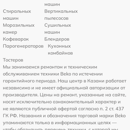
машин
Стиральных
Вертикальных
машин
пылесосов
Морозильных
Сушильных
камер
машин
Кофеварок
Блендеров
Парогенераторов
Кухонных
комбайнов
Тостеров
Мы занимаемся ремонтом и техническим
обслуживанием техники Beko по истечении
гарантийного периода. Наш центр в Казани работает
независимо и не имеет официальной авторизации от
производителя. Цены на ремонт, указанные на сайте,
носят исключительно ознакомительный характер и
не являются публичной офертой согласно п. 2 ст. 437
ГК РФ. Названия и обозначения торговой марки Beko
упоминаются только в информационных целях —
чтобы обозначить перечень техники, с которой мы