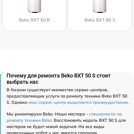
Beko BXT 50 R
Beko BXT 80 S
Почему для ремонта Beko BXT 50 S стоит
выбрать нас
В Казани существует множество сервис-центров,
предоставляющих услуги по ремонту техники Beko BXT 50
S. Однако
наш сервис-центр выделяется преимуществами
.
Мы ремонтируем Beko. Наши мастера -
специалисты по
ремонту техники Beko
. Восстановить модель BXT 50 S для
мастеров не будет новой задачей. На все виды
проведенных работ у нас имеется гарантия.