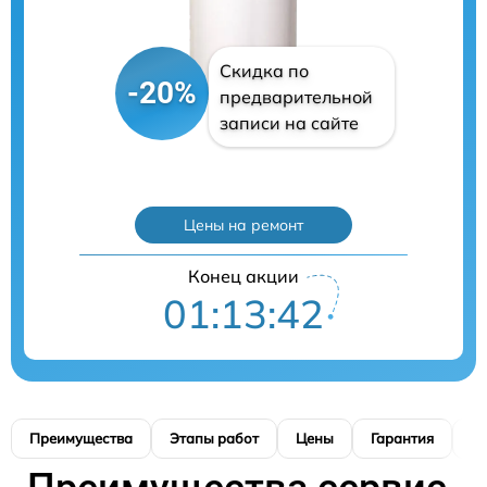
Скидка по
-20%
предварительной
записи на сайте
Цены на ремонт
Конец акции
01:13:41
Преимущества
Этапы работ
Цены
Гарантия
М